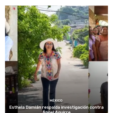
MÉXICO
Esthela Damián respalda investigación contra
Ángel Aguirre