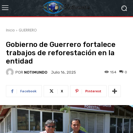
Inicio
GUERRERO
Gobierno de Guerrero fortalece
trabajos de reforestación en la
entidad
POR
NOTIMUNDO
154
0
Julio 16, 2025
Facebook
X
Pinterest