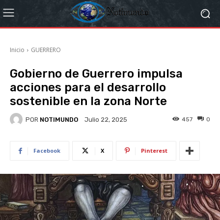
Inicio
GUERRERO
Gobierno de Guerrero impulsa
acciones para el desarrollo
sostenible en la zona Norte
POR
NOTIMUNDO
457
0
Julio 22, 2025
Facebook
X
Pinterest