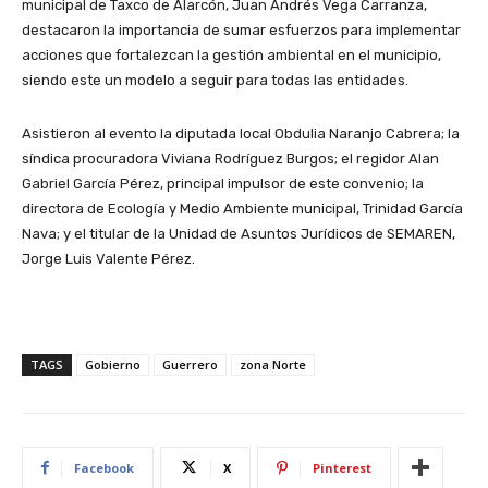
municipal de Taxco de Alarcón, Juan Andrés Vega Carranza,
destacaron la importancia de sumar esfuerzos para implementar
acciones que fortalezcan la gestión ambiental en el municipio,
siendo este un modelo a seguir para todas las entidades.
Asistieron al evento la diputada local Obdulia Naranjo Cabrera; la
síndica procuradora Viviana Rodríguez Burgos; el regidor Alan
Gabriel García Pérez, principal impulsor de este convenio; la
directora de Ecología y Medio Ambiente municipal, Trinidad García
Nava; y el titular de la Unidad de Asuntos Jurídicos de SEMAREN,
Jorge Luis Valente Pérez.
TAGS
Gobierno
Guerrero
zona Norte
Facebook
X
Pinterest