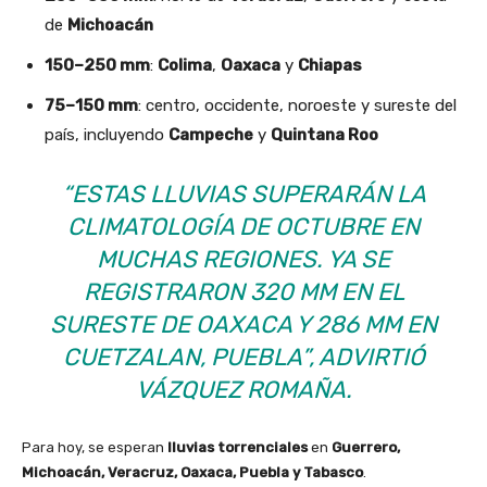
de
Michoacán
150–250 mm
:
Colima
,
Oaxaca
y
Chiapas
75–150 mm
: centro, occidente, noroeste y sureste del
país, incluyendo
Campeche
y
Quintana Roo
“ESTAS LLUVIAS SUPERARÁN LA
CLIMATOLOGÍA DE OCTUBRE EN
MUCHAS REGIONES. YA SE
REGISTRARON 320 MM EN EL
SURESTE DE OAXACA Y 286 MM EN
CUETZALAN, PUEBLA”, ADVIRTIÓ
VÁZQUEZ ROMAÑA.
Para hoy, se esperan
lluvias torrenciales
en
Guerrero,
Michoacán, Veracruz, Oaxaca, Puebla y Tabasco
.