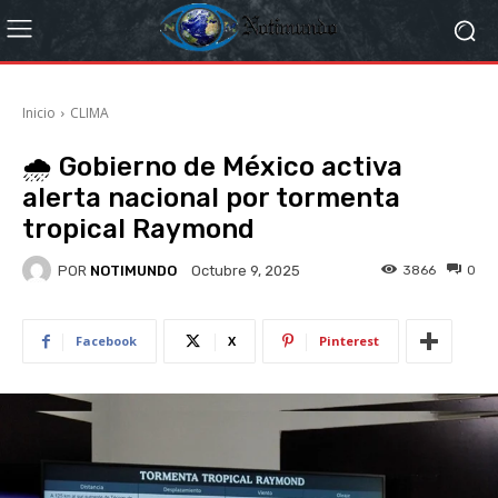
Inicio
CLIMA
🌧️ Gobierno de México activa
alerta nacional por tormenta
tropical Raymond
POR
NOTIMUNDO
3866
0
Octubre 9, 2025
Facebook
X
Pinterest