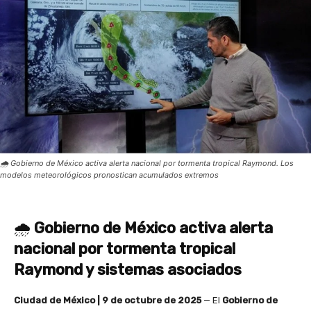
🌧️ Gobierno de México activa alerta nacional por tormenta tropical Raymond. Los
modelos meteorológicos pronostican acumulados extremos
🌧️
Gobierno de México activa alerta
nacional por tormenta tropical
Raymond y sistemas asociados
Ciudad de México | 9 de octubre de 2025
— El
Gobierno de