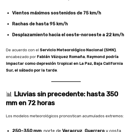
Vientos máximos sostenidos de 75 km/h
Rachas de hasta 95 km/h
Desplazamiento hacia el oeste-noroeste a 22 km/h
De acuerdo con el
Servicio Meteorológico Nacional (SMN)
,
encabezado por
Fabián Vázquez Romaña
,
Raymond podría
impactar como depresión tropical en La Paz, Baja California
Sur, el sábado por la tarde
.
📊
Lluvias sin precedente: hasta 350
mm en 72 horas
Los modelos meteorológicos pronostican acumulados extremos:
250–350 mm
: norte de
Veracruz
,
Guerrero
y costa