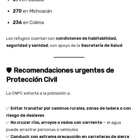
270
en Michoacán
236
en Colima
Los refugios cuentan con
condiciones de habitabilidad,
seguridad y sanidad
, con apoyo de la
Secretaría de Salud
.
🛡️
Recomendaciones urgentes de
Protección Civil
La CNPC exhorta a la población a:
✅
Evitar transitar por caminos rurales, zonas de ladera o con
riesgo de deslaves
✅
No cruzar ríos, arroyos o vados con corriente
— el agua
puede arrastrar personas o vehículos
✅
Conducir con extrema precaución en carreteras de sierra