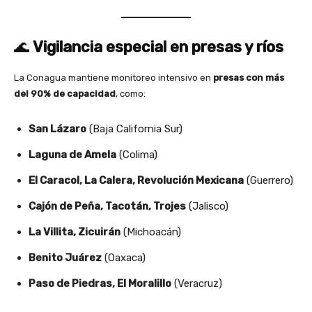
🌊
Vigilancia especial en presas y ríos
La Conagua mantiene monitoreo intensivo en
presas con más
del 90% de capacidad
, como:
San Lázaro
(Baja California Sur)
Laguna de Amela
(Colima)
El Caracol, La Calera, Revolución Mexicana
(Guerrero)
Cajón de Peña, Tacotán, Trojes
(Jalisco)
La Villita, Zicuirán
(Michoacán)
Benito Juárez
(Oaxaca)
Paso de Piedras, El Moralillo
(Veracruz)