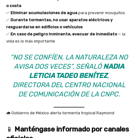
o costa
✅
Eliminar acumulaciones de agua
para prevenir mosquitos
✅
Durante tormentas, no usar aparatos eléctricos y
resguardarse en edificios o vehículos
✅
En caso de peligro inminente, evacuar de inmediato
— la
vida es lo más importante
“NO SE CONFÍEN. LA NATURALEZA NO
AVISA DOS VECES”, SEÑALÓ
NADIA
LETICIA TADEO BENÍTEZ
,
DIRECTORA DEL CENTRO NACIONAL
DE COMUNICACIÓN DE LA CNPC.
🌧️ Gobierno de México alerta tormenta tropical Raymond
📱
Manténgase informado por canales