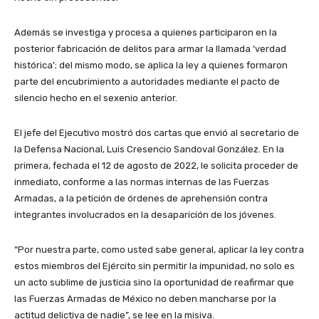
Además se investiga y procesa a quienes participaron en la
posterior fabricación de delitos para armar la llamada ‘verdad
histórica’; del mismo modo, se aplica la ley a quienes formaron
parte del encubrimiento a autoridades mediante el pacto de
silencio hecho en el sexenio anterior.
El jefe del Ejecutivo mostró dos cartas que envió al secretario de
la Defensa Nacional, Luis Cresencio Sandoval González. En la
primera, fechada el 12 de agosto de 2022, le solicita proceder de
inmediato, conforme a las normas internas de las Fuerzas
Armadas, a la petición de órdenes de aprehensión contra
integrantes involucrados en la desaparición de los jóvenes.
“Por nuestra parte, como usted sabe general, aplicar la ley contra
estos miembros del Ejército sin permitir la impunidad, no solo es
un acto sublime de justicia sino la oportunidad de reafirmar que
las Fuerzas Armadas de México no deben mancharse por la
actitud delictiva de nadie”, se lee en la misiva.