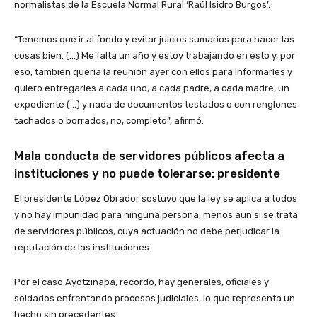
normalistas de la Escuela Normal Rural ‘Raúl Isidro Burgos’.
“Tenemos que ir al fondo y evitar juicios sumarios para hacer las
cosas bien. (…) Me falta un año y estoy trabajando en esto y, por
eso, también quería la reunión ayer con ellos para informarles y
quiero entregarles a cada uno, a cada padre, a cada madre, un
expediente (…) y nada de documentos testados o con renglones
tachados o borrados; no, completo”, afirmó.
Mala conducta de servidores públicos afecta a
instituciones y no puede tolerarse: presidente
El presidente López Obrador sostuvo que la ley se aplica a todos
y no hay impunidad para ninguna persona, menos aún si se trata
de servidores públicos, cuya actuación no debe perjudicar la
reputación de las instituciones.
Por el caso Ayotzinapa, recordó, hay generales, oficiales y
soldados enfrentando procesos judiciales, lo que representa un
hecho sin precedentes.