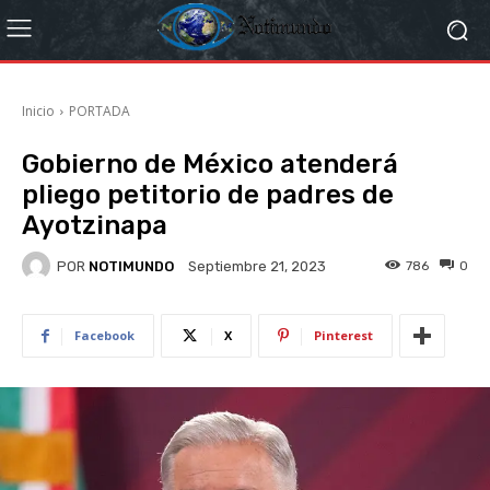
Inicio
PORTADA
Gobierno de México atenderá
pliego petitorio de padres de
Ayotzinapa
POR
NOTIMUNDO
786
0
Septiembre 21, 2023
Facebook
X
Pinterest