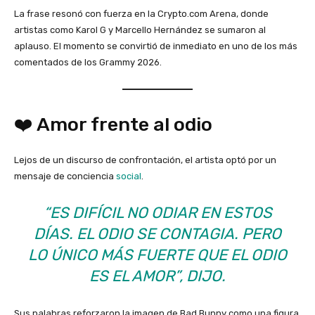
La frase resonó con fuerza en la Crypto.com Arena, donde
artistas como Karol G y Marcello Hernández se sumaron al
aplauso. El momento se convirtió de inmediato en uno de los más
comentados de los Grammy 2026.
❤️ Amor frente al odio
Lejos de un discurso de confrontación, el artista optó por un
mensaje de conciencia
social
.
“ES DIFÍCIL NO ODIAR EN ESTOS
DÍAS. EL ODIO SE CONTAGIA. PERO
LO ÚNICO MÁS FUERTE QUE EL ODIO
ES EL AMOR”, DIJO.
Sus palabras reforzaron la imagen de Bad Bunny como una figura