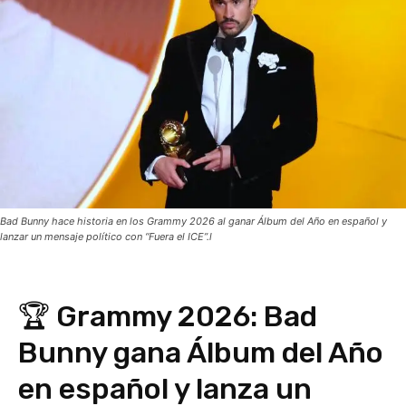
Bad Bunny hace historia en los Grammy 2026 al ganar Álbum del Año en español y
lanzar un mensaje político con “Fuera el ICE”.l
🏆 Grammy 2026: Bad
Bunny gana Álbum del Año
en español y lanza un