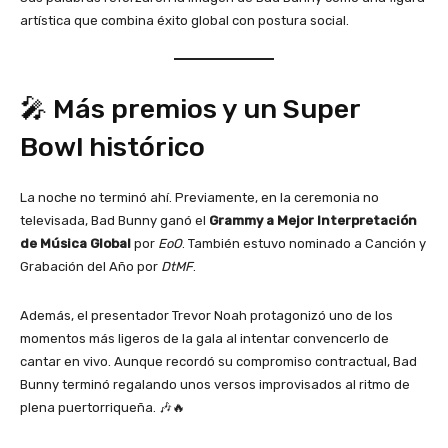
artística que combina éxito global con postura social.
🎤 Más premios y un Super
Bowl histórico
La noche no terminó ahí. Previamente, en la ceremonia no
televisada, Bad Bunny ganó el
Grammy a Mejor Interpretación
de Música Global
por
EoO
. También estuvo nominado a Canción y
Grabación del Año por
DtMF
.
Además, el presentador Trevor Noah protagonizó uno de los
momentos más ligeros de la gala al intentar convencerlo de
cantar en vivo. Aunque recordó su compromiso contractual, Bad
Bunny terminó regalando unos versos improvisados al ritmo de
plena puertorriqueña. 🎶🔥