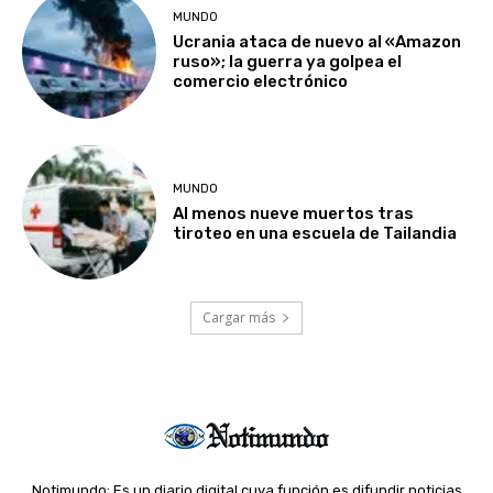
MUNDO
Ucrania ataca de nuevo al «Amazon
ruso»; la guerra ya golpea el
comercio electrónico
MUNDO
Al menos nueve muertos tras
tiroteo en una escuela de Tailandia
Cargar más
Notimundo: Es un diario digital cuya función es difundir noticias