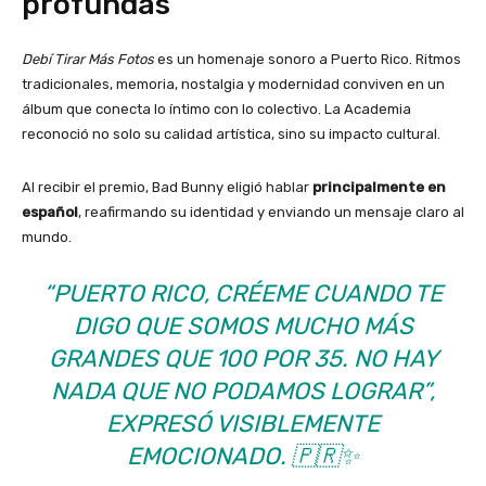
profundas
Debí Tirar Más Fotos
es un homenaje sonoro a Puerto Rico. Ritmos
tradicionales, memoria, nostalgia y modernidad conviven en un
álbum que conecta lo íntimo con lo colectivo. La Academia
reconoció no solo su calidad artística, sino su impacto cultural.
Al recibir el premio, Bad Bunny eligió hablar
principalmente en
español
, reafirmando su identidad y enviando un mensaje claro al
mundo.
“PUERTO RICO, CRÉEME CUANDO TE
DIGO QUE SOMOS MUCHO MÁS
GRANDES QUE 100 POR 35. NO HAY
NADA QUE NO PODAMOS LOGRAR”,
EXPRESÓ VISIBLEMENTE
EMOCIONADO. 🇵🇷✨