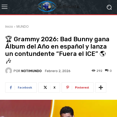
Inicio
MUNDO
🏆 Grammy 2026: Bad Bunny gana
Álbum del Año en español y lanza
un contundente “Fuera el ICE” 🌎
🎶
POR
NOTIMUNDO
292
0
Febrero 2, 2026
Facebook
X
Pinterest