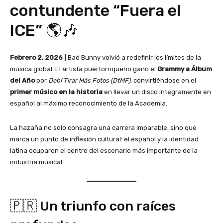
contundente “Fuera el
ICE” 🌎🎶
Febrero 2, 2026 |
Bad Bunny volvió a redefinir los límites de la
música global. El artista puertorriqueño ganó el
Grammy a Álbum
del Año
por
Debí Tirar Más Fotos (DtMF)
, convirtiéndose en el
primer músico en la historia
en llevar un disco íntegramente en
español al máximo reconocimiento de la Academia.
La hazaña no solo consagra una carrera imparable, sino que
marca un punto de inflexión cultural: el español y la identidad
latina ocuparon el centro del escenario más importante de la
industria musical.
🇵🇷 Un triunfo con raíces