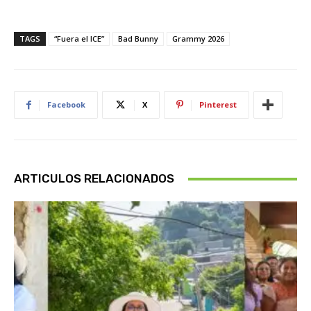
TAGS
“Fuera el ICE”
Bad Bunny
Grammy 2026
Facebook
X
Pinterest
ARTICULOS RELACIONADOS