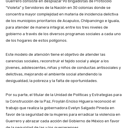
Guerrero consiste en desplazar 90 brigadistas de Protocolo
“Violeta” y Servidores de la Nación en 30 colonias donde se
concentra mayor complejidad en materia de incidencia delictiva
de los municipios prioritarios de Acapulco, Chilpancingo e Iguala,
para atender de manera integral, entre los tres niveles de
gobierno a través de los diversos programas sociales a cada uno
de los hogares de estos polígonos.
Este modelo de atención tiene el objetivo de atender las
carencias sociales, reconstruir el tejido social y alejar a los
jóvenes, adolescentes, niñas y niños de conductas antisociales y
delictivas, mejorando el ambiente social atendiendo la
desigualdad, la pobreza y la falta de oportunidades.
Por su parte, el titular de la Unidad de Políticas y Estrategias para
la Construcción de la Paz, Froylán Enciso Higuera reconoció el
trabajo que realiza la gobernadora Evelyn Salgado Pineda en
favor de la seguridad de la mujeres para erradicar la violencia en
Guerrero y abrazar cada acción del Gobierno de México en favor
de la seguridad de las y los guerrerenses.