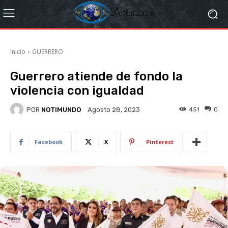
Inicio
GUERRERO
Guerrero atiende de fondo la
violencia con igualdad
POR
NOTIMUNDO
451
0
Agosto 28, 2023
Facebook
X
Pinterest