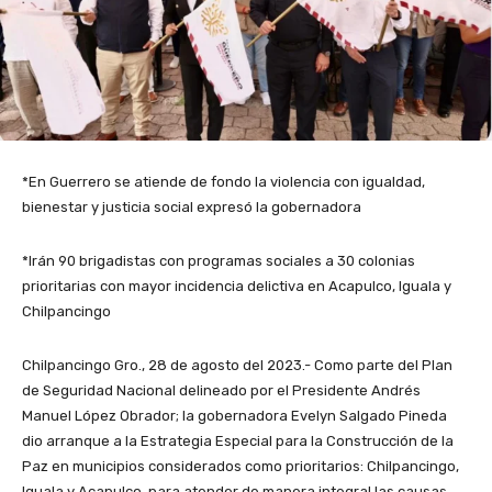
*En Guerrero se atiende de fondo la violencia con igualdad,
bienestar y justicia social expresó la gobernadora
*Irán 90 brigadistas con programas sociales a 30 colonias
prioritarias con mayor incidencia delictiva en Acapulco, Iguala y
Chilpancingo
Chilpancingo Gro., 28 de agosto del 2023.- Como parte del Plan
de Seguridad Nacional delineado por el Presidente Andrés
Manuel López Obrador; la gobernadora Evelyn Salgado Pineda
dio arranque a la Estrategia Especial para la Construcción de la
Paz en municipios considerados como prioritarios: Chilpancingo,
Iguala y Acapulco, para atender de manera integral las causas