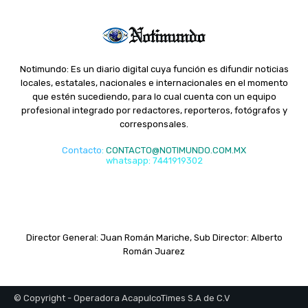
Notimundo: Es un diario digital cuya función es difundir noticias
locales, estatales, nacionales e internacionales en el momento
que estén sucediendo, para lo cual cuenta con un equipo
profesional integrado por redactores, reporteros, fotógrafos y
corresponsales.
Contacto
:
CONTACTO@NOTIMUNDO.COM.MX
whatsapp: 7441919302
Director General: Juan Román Mariche, Sub Director: Alberto
Román Juarez
© Copyright - Operadora AcapulcoTimes S.A de C.V