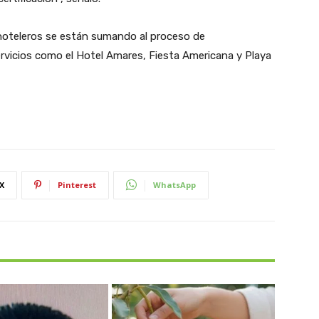
oteleros se están sumando al proceso de
ervicios como el Hotel Amares, Fiesta Americana y Playa
X
Pinterest
WhatsApp