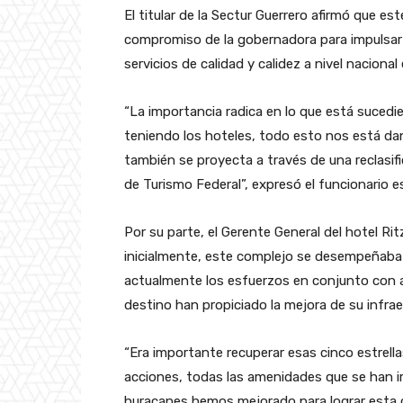
El titular de la Sectur Guerrero afirmó que e
compromiso de la gobernadora para impulsar el
servicios de calidad y calidez a nivel nacional 
“La importancia radica en lo que está sucedi
teniendo los hoteles, todo esto nos está da
también se proyecta a través de una reclasif
de Turismo Federal”, expresó el funcionario es
Por su parte, el Gerente General del hotel R
inicialmente, este complejo se desempeñaba b
actualmente los esfuerzos en conjunto con a
destino han propiciado la mejora de su infrae
“Era importante recuperar esas cinco estrella
acciones, todas las amenidades que se han 
huracanes hemos mejorado para lograr esta ce