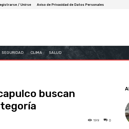
egistrarse / Unirse
Aviso de Privacidad de Datos Personales
SEGURIDAD
CLIMA
SALUD
A
capulco buscan
tegoría
199
0