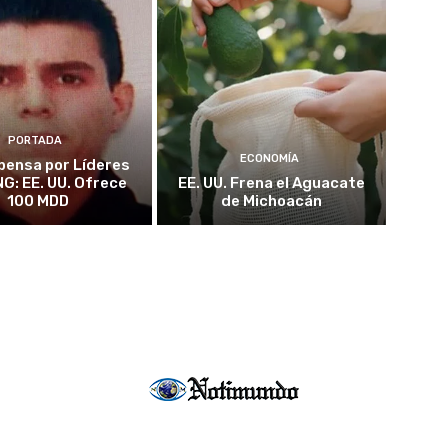
PORTADA
ECONOMÍA
ensa por Líderes
NG: EE. UU. Ofrece
EE. UU. Frena el Aguacate
100 MDD
de Michoacán