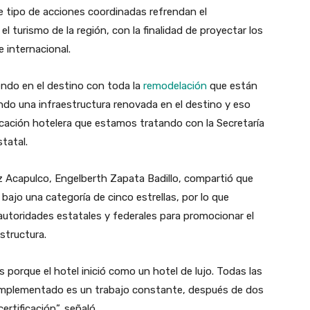
ste tipo de acciones coordinadas refrendan el
 turismo de la región, con la finalidad de proyectar los
e internacional.
endo en el destino con toda la
remodelación
que están
ndo una infraestructura renovada en el destino y eso
icación hotelera que estamos tratando con la Secretaría
tatal.
itz Acapulco, Engelberth Zapata Badillo, compartió que
ajo una categoría de cinco estrellas, por lo que
utoridades estatales y federales para promocionar el
structura.
s porque el hotel inició como un hotel de lujo. Todas las
implementado es un trabajo constante, después de dos
rtificación”, señaló.