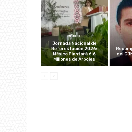
MÉXICO
Jornada Nacional de
Reforestación 2026:
Recomp
México Plantará 6.6
del CJ
Millones de Árboles