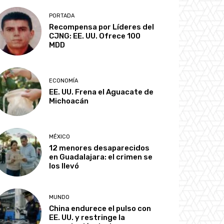
PORTADA
Recompensa por Líderes del
CJNG: EE. UU. Ofrece 100
MDD
ECONOMÍA
EE. UU. Frena el Aguacate de
Michoacán
MÉXICO
12 menores desaparecidos
en Guadalajara: el crimen se
los llevó
MUNDO
China endurece el pulso con
EE. UU. y restringe la