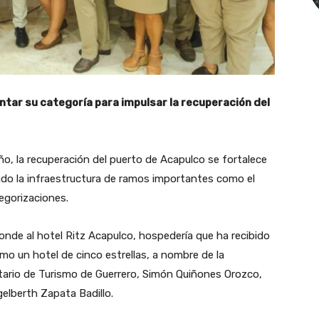
ar su categoría para impulsar la recuperación del
ño, la recuperación del puerto de Acapulco se fortalece
ando la infraestructura de ramos importantes como el
egorizaciones.
nde al hotel Ritz Acapulco, hospedería que ha recibido
omo un hotel de cinco estrellas, a nombre de la
etario de Turismo de Guerrero, Simón Quiñones Orozco,
elberth Zapata Badillo.