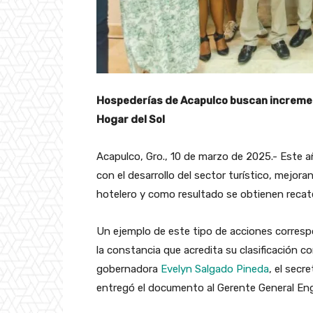
Hospederías de Acapulco buscan increment
Hogar del Sol
Acapulco, Gro., 10 de marzo de 2025.- Este a
con el desarrollo del sector turístico, mejor
hotelero y como resultado se obtienen recat
Un ejemplo de este tipo de acciones correspo
la constancia que acredita su clasificación c
gobernadora
Evelyn Salgado Pineda
, el secr
entregó el documento al Gerente General Eng