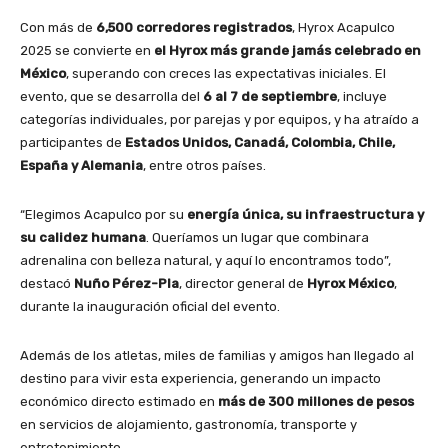
Con más de
6,500 corredores registrados
, Hyrox Acapulco
2025 se convierte en
el Hyrox más grande jamás celebrado en
México
, superando con creces las expectativas iniciales. El
evento, que se desarrolla del
6 al 7 de septiembre
, incluye
categorías individuales, por parejas y por equipos, y ha atraído a
participantes de
Estados Unidos, Canadá, Colombia, Chile,
España y Alemania
, entre otros países.
“Elegimos Acapulco por su
energía única, su infraestructura y
su calidez humana
. Queríamos un lugar que combinara
adrenalina con belleza natural, y aquí lo encontramos todo”,
destacó
Nuño Pérez-Pla
, director general de
Hyrox México
,
durante la inauguración oficial del evento.
Además de los atletas, miles de familias y amigos han llegado al
destino para vivir esta experiencia, generando un impacto
económico directo estimado en
más de 300 millones de pesos
en servicios de alojamiento, gastronomía, transporte y
entretenimiento.