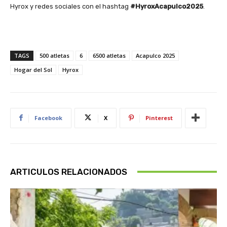
Hyrox y redes sociales con el hashtag
#HyroxAcapulco2025
.
TAGS
500 atletas
6
6500 atletas
Acapulco 2025
Hogar del Sol
Hyrox
Facebook
X
Pinterest
ARTICULOS RELACIONADOS