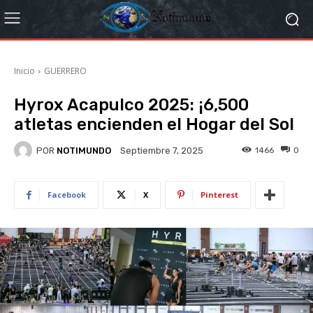
Inicio
GUERRERO
Hyrox Acapulco 2025: ¡6,500
atletas encienden el Hogar del Sol
POR
NOTIMUNDO
1466
0
Septiembre 7, 2025
Facebook
X
Pinterest