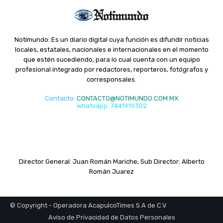
Notimundo: Es un diario digital cuya función es difundir noticias
locales, estatales, nacionales e internacionales en el momento
que estén sucediendo, para lo cual cuenta con un equipo
profesional integrado por redactores, reporteros, fotógrafos y
corresponsales.
Contacto
:
CONTACTO@NOTIMUNDO.COM.MX
whatsapp: 7441919302
Director General: Juan Román Mariche, Sub Director: Alberto
Román Juarez
© Copyright - Operadora AcapulcoTimes S.A de C.V
Aviso de Privacidad de Datos Personales