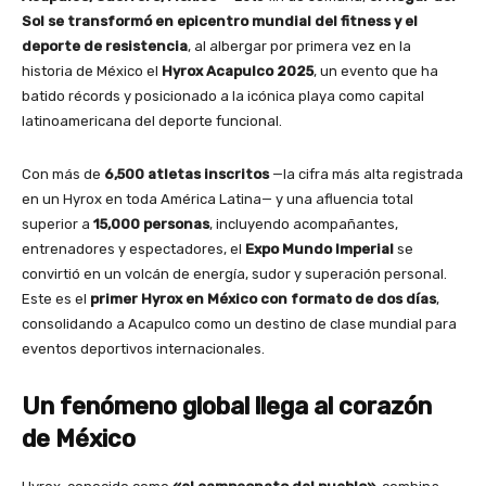
Sol se transformó en epicentro mundial del fitness y el
deporte de resistencia
, al albergar por primera vez en la
historia de México el
Hyrox Acapulco 2025
, un evento que ha
batido récords y posicionado a la icónica playa como capital
latinoamericana del deporte funcional.
Con más de
6,500 atletas inscritos
—la cifra más alta registrada
en un Hyrox en toda América Latina— y una afluencia total
superior a
15,000 personas
, incluyendo acompañantes,
entrenadores y espectadores, el
Expo Mundo Imperial
se
convirtió en un volcán de energía, sudor y superación personal.
Este es el
primer Hyrox en México con formato de dos días
,
consolidando a Acapulco como un destino de clase mundial para
eventos deportivos internacionales.
Un fenómeno global llega al corazón
de México