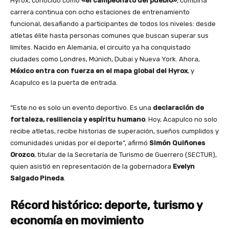
Hyrox, conocido como
«el campeonato del pueblo»
, combina
carrera continua con ocho estaciones de entrenamiento
funcional, desafiando a participantes de todos los niveles: desde
atletas élite hasta personas comunes que buscan superar sus
límites. Nacido en Alemania, el circuito ya ha conquistado
ciudades como Londres, Múnich, Dubai y Nueva York. Ahora,
México entra con fuerza en el mapa global del Hyrox
, y
Acapulco es la puerta de entrada.
“Este no es solo un evento deportivo. Es una
declaración de
fortaleza, resiliencia y espíritu humano
. Hoy, Acapulco no solo
recibe atletas, recibe historias de superación, sueños cumplidos y
comunidades unidas por el deporte”, afirmó
Simón Quiñones
Orozco
, titular de la Secretaría de Turismo de Guerrero (SECTUR),
quien asistió en representación de la gobernadora
Evelyn
Salgado Pineda
.
Récord histórico: deporte, turismo y
economía en movimiento