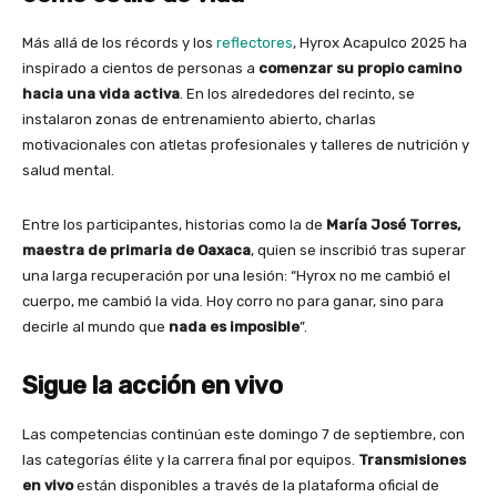
Más allá de los récords y los
reflectores
, Hyrox Acapulco 2025 ha
inspirado a cientos de personas a
comenzar su propio camino
hacia una vida activa
. En los alrededores del recinto, se
instalaron zonas de entrenamiento abierto, charlas
motivacionales con atletas profesionales y talleres de nutrición y
salud mental.
Entre los participantes, historias como la de
María José Torres,
maestra de primaria de Oaxaca
, quien se inscribió tras superar
una larga recuperación por una lesión: “Hyrox no me cambió el
cuerpo, me cambió la vida. Hoy corro no para ganar, sino para
decirle al mundo que
nada es imposible
”.
Sigue la acción en vivo
Las competencias continúan este domingo 7 de septiembre, con
las categorías élite y la carrera final por equipos.
Transmisiones
en vivo
están disponibles a través de la plataforma oficial de