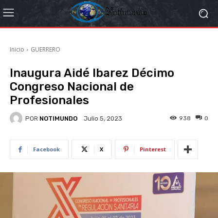
Inicio
GUERRERO
Inaugura Aidé Ibarez Décimo
Congreso Nacional de
Profesionales
POR
NOTIMUNDO
938
0
Julio 5, 2023
Facebook
X
Pinterest