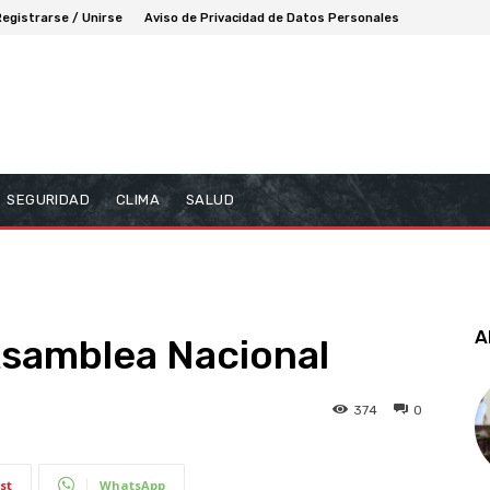
Registrarse / Unirse
Aviso de Privacidad de Datos Personales
SEGURIDAD
CLIMA
SALUD
A
Asamblea Nacional
374
0
st
WhatsApp