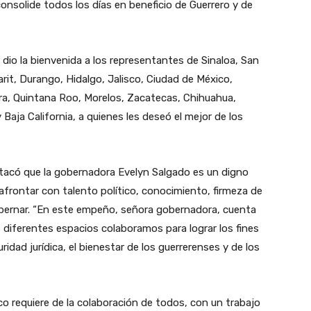
consolide todos los días en beneficio de Guerrero y de
 dio la bienvenida a los representantes de Sinaloa, San
rit, Durango, Hidalgo, Jalisco, Ciudad de México,
ra, Quintana Roo, Morelos, Zacatecas, Chihuahua,
Baja California, a quienes les deseó el mejor de los
tacó que la gobernadora Evelyn Salgado es un digno
afrontar con talento político, conocimiento, firmeza de
 gobernar. “En este empeño, señora gobernadora, cuenta
s diferentes espacios colaboramos para lograr los fines
uridad jurídica, el bienestar de los guerrerenses y de los
co requiere de la colaboración de todos, con un trabajo