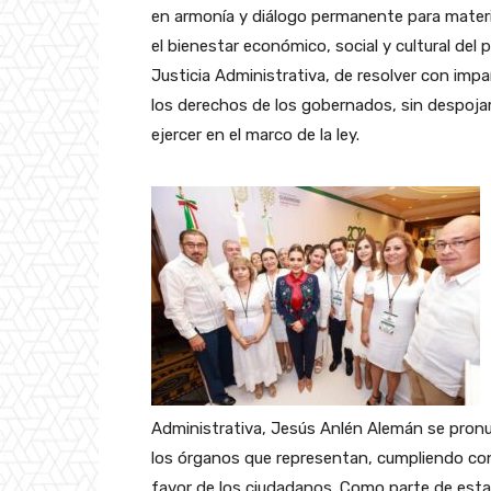
en armonía y diálogo permanente para materia
el bienestar económico, social y cultural del p
Justicia Administrativa, de resolver con imp
los derechos de los gobernados, sin despojar
ejercer en el marco de la ley.
Administrativa, Jesús Anlén Alemán se pronun
los órganos que representan, cumpliendo co
favor de los ciudadanos. Como parte de esta 