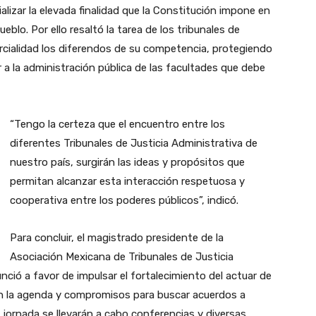
lizar la elevada finalidad que la Constitución impone en
ueblo. Por ello resaltó la tarea de los tribunales de
arcialidad los diferendos de su competencia, protegiendo
 a la administración pública de las facultades que debe
“Tengo la certeza que el encuentro entre los
diferentes Tribunales de Justicia Administrativa de
nuestro país, surgirán las ideas y propósitos que
permitan alcanzar esta interacción respetuosa y
cooperativa entre los poderes públicos”, indicó.
Para concluir, el magistrado presidente de la
Asociación Mexicana de Tribunales de Justicia
ció a favor de impulsar el fortalecimiento del actuar de
n la agenda y compromisos para buscar acuerdos a
jornada se llevarán a cabo conferencias y diversas