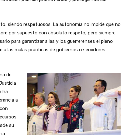
o, siendo respetuosos. La autonomía no impide que no
mpre por supuesto con absoluto respeto, pero siempre
rio para garantizar a las y los guerrerenses el pleno
 a las malas prácticas de gobiernos o servidores
ana de
Justicia
e ha
erancia a
 con
 recursos
esde su
cia