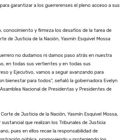
para garantizar a los guerrerenses el pleno acceso a sus
, conocimiento y firmeza los desafíos de la tarea de
orte de Justicia de la Nación, Yasmín Esquivel Mossa
Guerrero no dudamos ni damos paso atrás en nuestra
ho, en todas sus vertientes y en todas sus
reso y Ejecutivo, vamos a seguir avanzando para
con bienestar para todos”, señaló la gobernadora Evelyn
a Asamblea Nacional de Presidentas y Presidentes de
 Corte de Justicia de la Nación, Yasmín Esquivel Mossa,
r sustancial que realizan los Tribunales de Justicia
ano, pues en ellos recae la responsabilidad de
ministración pública, promoviendo y protegiendo los