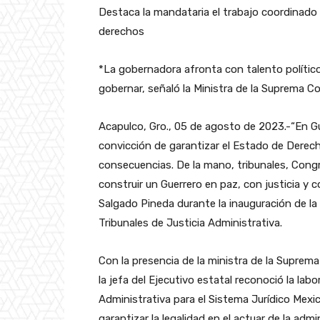
Destaca la mandataria el trabajo coordinado 
derechos
*La gobernadora afronta con talento político
gobernar, señaló la Ministra de la Suprema C
Acapulco, Gro., 05 de agosto de 2023.-“En 
convicción de garantizar el Estado de Derec
consecuencias. De la mano, tribunales, Cong
construir un Guerrero en paz, con justicia y 
Salgado Pineda durante la inauguración de l
Tribunales de Justicia Administrativa.
Con la presencia de la ministra de la Suprema
la jefa del Ejecutivo estatal reconoció la labo
Administrativa para el Sistema Jurídico Mexic
garantizar la legalidad en el actuar de la ad