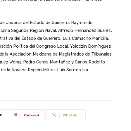
or de Justicia del Estado de Guerrero, Raymundo
écima Segunda Región Naval, Alfredo Hernández Suárez;
strativa del Estado de Guerrero, Luis Camacho Mancilla;
nación Política del Congreso Local, Yoloczin Domínguez
 de la Asociación Mexicana de Magistrados de Tribunales
íguez Wong, Pedro García Montañez y Carlos Rodolfo
e la Novena Región Militar, Luis Santos Isa.
X
Pinterest
WhatsApp