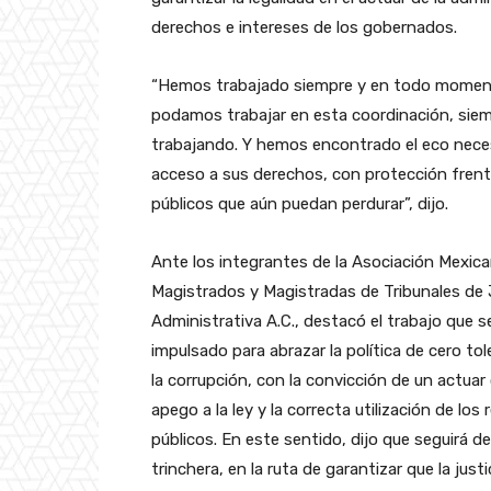
derechos e intereses de los gobernados.
“Hemos trabajado siempre y en todo moment
podamos trabajar en esta coordinación, sie
trabajando. Y hemos encontrado el eco necesa
acceso a sus derechos, con protección frente
públicos que aún puedan perdurar”, dijo.
Ante los integrantes de la Asociación Mexic
Magistrados y Magistradas de Tribunales de 
Administrativa A.C., destacó el trabajo que s
impulsado para abrazar la política de cero tol
la corrupción, con la convicción de un actuar
apego a la ley y la correcta utilización de los
públicos. En este sentido, dijo que seguirá d
trinchera, en la ruta de garantizar que la justi