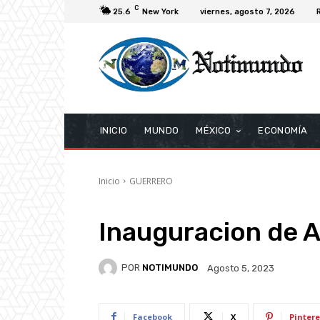
C
25.6
New York
viernes, agosto 7, 2026
INICIO
MUNDO
MÉXICO
ECONOMÍA
Inicio
GUERRERO
Inauguracion de 
POR
NOTIMUNDO
Agosto 5, 2023
Facebook
X
Pintere