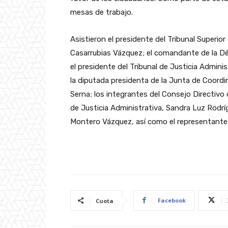
mesas de trabajo.
Asistieron el presidente del Tribunal Superi
Casarrubias Vázquez; el comandante de la D
el presidente del Tribunal de Justicia Admini
la diputada presidenta de la Junta de Coordi
Serna; los integrantes del Consejo Directivo
de Justicia Administrativa, Sandra Luz Rodr
Montero Vázquez, así como el representante d
Facebook
Cuota