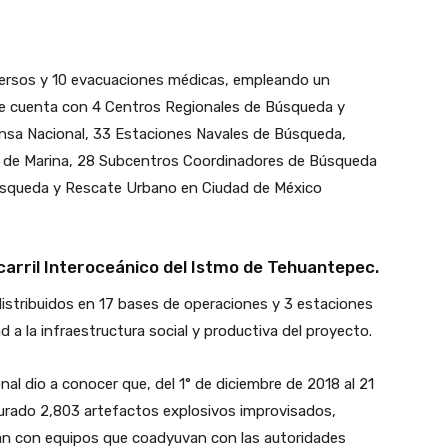
iversos y 10 evacuaciones médicas, empleando un
se cuenta con 4 Centros Regionales de Búsqueda y
fensa Nacional, 33 Estaciones Navales de Búsqueda,
ría de Marina, 28 Subcentros Coordinadores de Búsqueda
úsqueda y Rescate Urbano en Ciudad de México
carril Interoceánico del Istmo de Tehuantepec.
istribuidos en 17 bases de operaciones y 3 estaciones
d a la infraestructura social y productiva del proyecto.
nal dio a conocer que, del 1° de diciembre de 2018 al 21
urado 2,803 artefactos explosivos improvisados,
n con equipos que coadyuvan con las autoridades