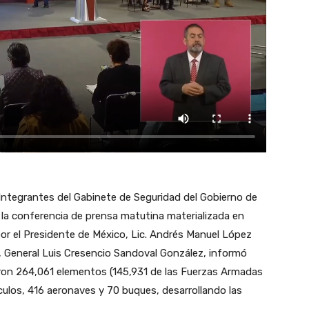
Integrantes del Gabinete de Seguridad del Gobierno de
la conferencia de prensa matutina materializada en
or el Presidente de México, Lic. Andrés Manuel López
l, General Luis Cresencio Sandoval González, informó
aron 264,061 elementos (145,931 de las Fuerzas Armadas
ículos, 416 aeronaves y 70 buques, desarrollando las