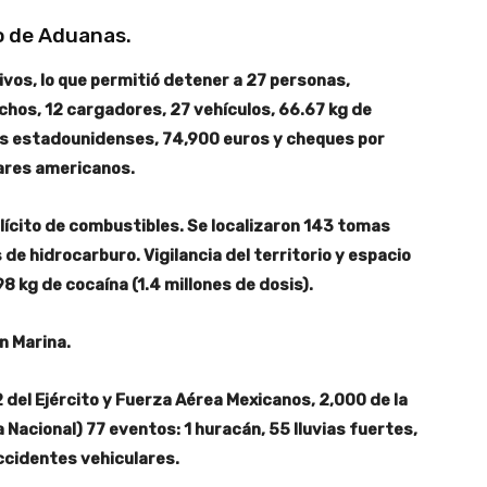
o de Aduanas.
vos, lo que permitió detener a 27 personas,
chos, 12 cargadores, 27 vehículos, 66.67 kg de
s estadounidenses, 74,900 euros y cheques por
ares americanos.
lícito de combustibles. Se localizaron 143 tomas
de hidrocarburo. Vigilancia del territorio y espacio
 kg de cocaína (1.4 millones de dosis).
an Marina.
del Ejército y Fuerza Aérea Mexicanos, 2,000 de la
 Nacional) 77 eventos: 1 huracán, 55 lluvias fuertes,
accidentes vehiculares.