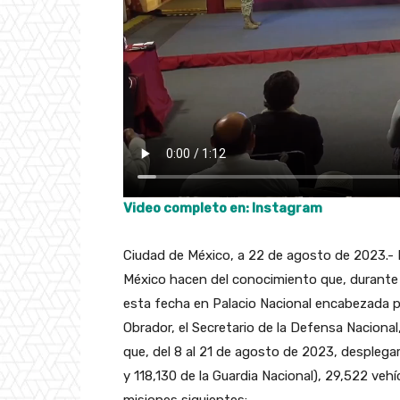
Video completo en: Instagram
Ciudad de México, a 22 de agosto de 2023.- 
México hacen del conocimiento que, durante 
esta fecha en Palacio Nacional encabezada p
Obrador, el Secretario de la Defensa Naciona
que, del 8 al 21 de agosto de 2023, despleg
y 118,130 de la Guardia Nacional), 29,522 veh