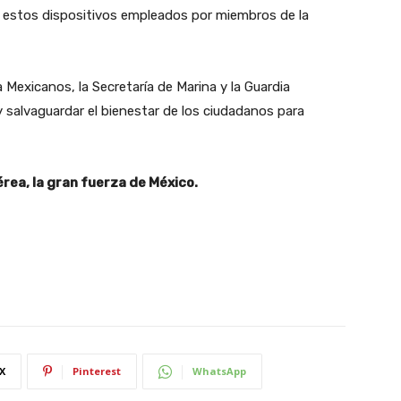
de estos dispositivos empleados por miembros de la
 Mexicanos, la Secretaría de Marina y la Guardia
 salvaguardar el bienestar de los ciudadanos para
érea, la gran fuerza de México.
X
Pinterest
WhatsApp