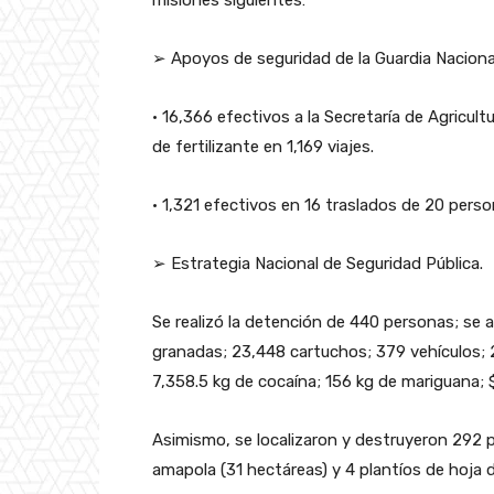
misiones siguientes:
➢ Apoyos de seguridad de la Guardia Naciona
• 16,366 efectivos a la Secretaría de Agricult
de fertilizante en 1,169 viajes.
• 1,321 efectivos en 16 traslados de 20 perso
➢ Estrategia Nacional de Seguridad Pública.
Se realizó la detención de 440 personas; se 
granadas; 23,448 cartuchos; 379 vehículos; 
7,358.5 kg de cocaína; 156 kg de mariguana; 
Asimismo, se localizaron y destruyeron 292 p
amapola (31 hectáreas) y 4 plantíos de hoja d