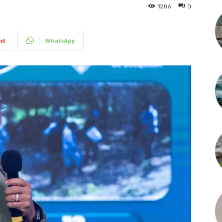
1286
0
st
WhatsApp