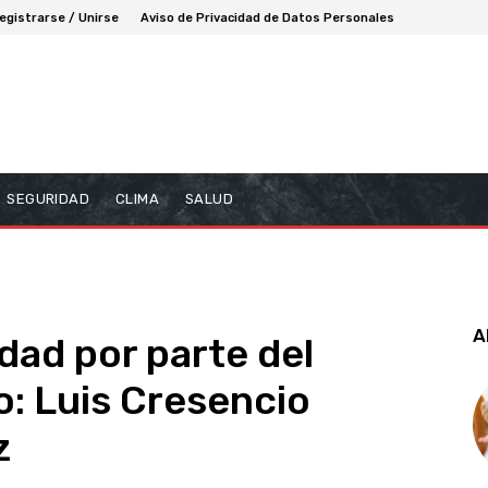
egistrarse / Unirse
Aviso de Privacidad de Datos Personales
SEGURIDAD
CLIMA
SALUD
A
dad por parte del
o: Luis Cresencio
z