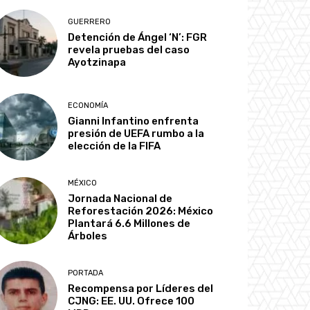
GUERRERO
Detención de Ángel ‘N’: FGR
revela pruebas del caso
Ayotzinapa
ECONOMÍA
Gianni Infantino enfrenta
presión de UEFA rumbo a la
elección de la FIFA
MÉXICO
Jornada Nacional de
Reforestación 2026: México
Plantará 6.6 Millones de
Árboles
PORTADA
Recompensa por Líderes del
CJNG: EE. UU. Ofrece 100