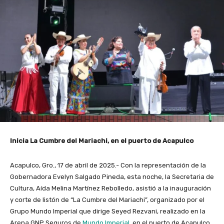
Inicia La Cumbre del Mariachi, en el puerto de Acapulco
Acapulco, Gro., 17 de abril de 2025.- Con la representación de la
Gobernadora Evelyn Salgado Pineda, esta noche, la Secretaria de
Cultura, Aída Melina Martínez Rebolledo, asistió a la inauguración
y corte de listón de “La Cumbre del Mariachi”, organizado por el
Grupo Mundo Imperial que dirige Seyed Rezvani, realizado en la
Arena GNP Seguros de
Mundo Imperial
, en el puerto de Acapulco.