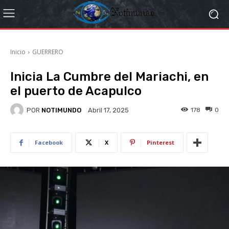
Inicio
GUERRERO
Inicia La Cumbre del Mariachi, en
el puerto de Acapulco
POR
NOTIMUNDO
178
0
Abril 17, 2025
Facebook
X
Pinterest