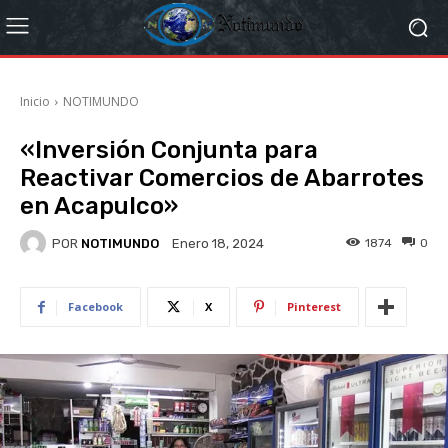
Inicio
NOTIMUNDO
«Inversión Conjunta para
Reactivar Comercios de Abarrotes
en Acapulco»
POR
NOTIMUNDO
1874
0
Enero 18, 2024
Facebook
X
Pinterest