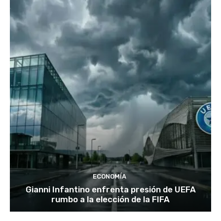
ECONOMÍA
Gianni Infantino enfrenta presión de UEFA
rumbo a la elección de la FIFA