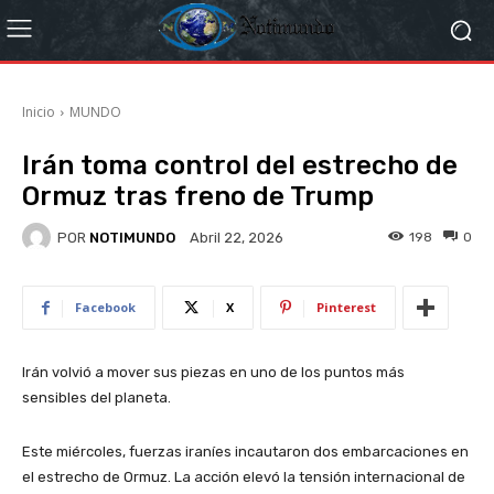
Inicio
MUNDO
Irán toma control del estrecho de
Ormuz tras freno de Trump
POR
NOTIMUNDO
198
0
Abril 22, 2026
Facebook
X
Pinterest
Irán volvió a mover sus piezas en uno de los puntos más
sensibles del planeta.
Este miércoles, fuerzas iraníes incautaron dos embarcaciones en
el estrecho de Ormuz. La acción elevó la tensión internacional de