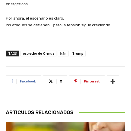
energéticos.
Por ahora, el escenario es claro:
los ataques se detienen… pero la tensión sigue creciendo.
TAGS
estrecho de Ormuz
Irán
Trump
Facebook
X
Pinterest
ARTICULOS RELACIONADOS