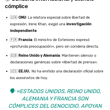
cómplice
🇺🇳
ONU
: La relatora especial sobre libertad de
expresión, Irene Khan, exigió una
investigación
independiente
.
🇫🇷
Francia
: El ministro de Exteriores expresó
«profunda preocupación», pero sin condena directa.
🇬🇧
Reino Unido y Alemania
: Mantienen silencio o
declaraciones genéricas sobre «libertad de prensa».
🇺🇸
EE.UU.
: No ha emitido una declaración oficial sobre
los asesinatos de hoy.
🗣️
«ESTADOS UNIDOS, REINO UNIDO,
ALEMANIA Y FRANCIA SON
CÓMPLICES DEL GENOCIDIO. APOYAN