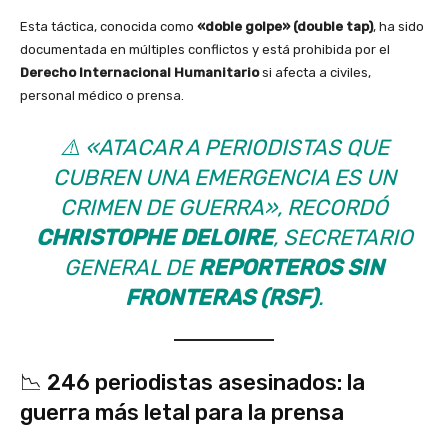
Esta táctica, conocida como
«doble golpe» (double tap)
, ha sido
documentada en múltiples conflictos y está prohibida por el
Derecho Internacional Humanitario
si afecta a civiles,
personal médico o prensa.
⚠️
«ATACAR A PERIODISTAS QUE
CUBREN UNA EMERGENCIA ES UN
CRIMEN DE GUERRA»
, RECORDÓ
CHRISTOPHE DELOIRE
, SECRETARIO
GENERAL DE
REPORTEROS SIN
FRONTERAS (RSF)
.
📉 246 periodistas asesinados: la
guerra más letal para la prensa