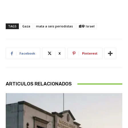
TAGS
Gaza
mata a seis periodistas
📰💀 Israel
Facebook
X
Pinterest
ARTICULOS RELACIONADOS