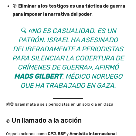
🎯
Eliminar a los testigos es una táctica de guerra
para imponer la narrativa del poder
.
🔍
«NO ES CASUALIDAD. ES UN
PATRÓN. ISRAEL HA ASESINADO
DELIBERADAMENTE A PERIODISTAS
PARA SILENCIAR LA COBERTURA DE
CRÍMENES DE GUERRA»
, AFIRMÓ
MADS GILBERT
, MÉDICO NORUEGO
QUE HA TRABAJADO EN GAZA.
📰💀 Israel mata a seis periodistas en un solo día en Gaza
✊ Un llamado a la acción
Organizaciones como
CPJ
,
RSF
y
Amnistía Internacional