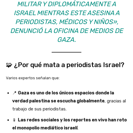
MILITAR Y DIPLOMÁTICAMENTE A
ISRAEL MIENTRAS ESTE ASESINA A
PERIODISTAS, MÉDICOS Y NIÑOS»
,
DENUNCIÓ LA OFICINA DE MEDIOS DE
GAZA.
🧩 ¿Por qué mata a periodistas Israel?
Varios expertos señalan que:
📍
Gaza es uno de los únicos espacios donde la
verdad palestina se escucha globalmente
, gracias al
trabajo de sus periodistas.
📱
Las redes sociales y los reportes en vivo han roto
el monopolio mediático israelí
.