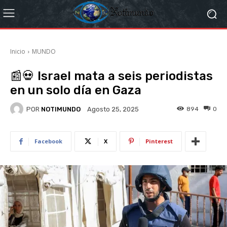
Inicio
MUNDO
📰💀 Israel mata a seis periodistas
en un solo día en Gaza
POR
NOTIMUNDO
894
0
Agosto 25, 2025
Facebook
X
Pinterest