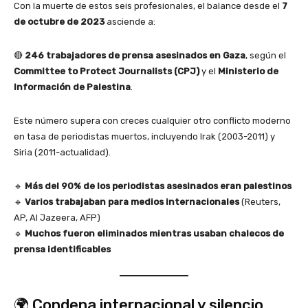
Con la muerte de estos seis profesionales, el balance desde el
7
de octubre de 2023
asciende a:
🔴
246 trabajadores de prensa asesinados en Gaza
, según el
Committee to Protect Journalists (CPJ)
y el
Ministerio de
Información de Palestina
.
Este número supera con creces cualquier otro conflicto moderno
en tasa de periodistas muertos, incluyendo Irak (2003-2011) y
Siria (2011-actualidad).
🔹
Más del 90% de los periodistas asesinados eran palestinos
🔹
Varios trabajaban para medios internacionales
(Reuters,
AP, Al Jazeera, AFP)
🔹
Muchos fueron eliminados mientras usaban chalecos de
prensa identificables
🌍 Condena internacional y silencio