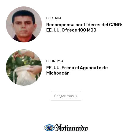
PORTADA
Recompensa por Líderes del CJNG:
EE. UU. Ofrece 100 MDD
ECONOMÍA
EE. UU. Frena el Aguacate de
Michoacán
Cargar más