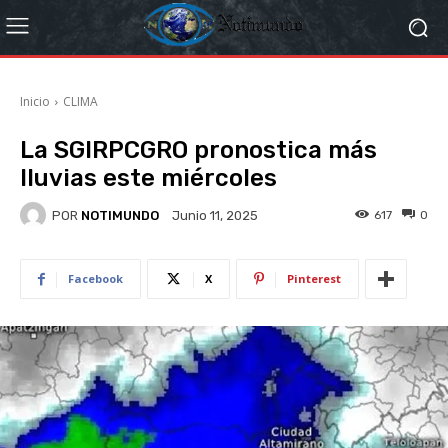
Inicio
CLIMA
La SGIRPCGRO pronostica más
lluvias este miércoles
POR
NOTIMUNDO
617
0
Junio 11, 2025
Facebook
X
Pinterest