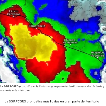
La SGIRPCGRO pronostica más lluvias en gran parte del territorio estatal en la tarde y
noche de este miércoles
La SGIRPCGRO pronostica más lluvias en gran parte del territorio