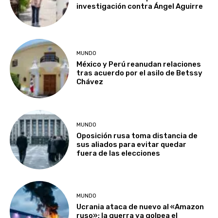
investigación contra Ángel Aguirre
MUNDO
México y Perú reanudan relaciones
tras acuerdo por el asilo de Betssy
Chávez
MUNDO
Oposición rusa toma distancia de
sus aliados para evitar quedar
fuera de las elecciones
MUNDO
Ucrania ataca de nuevo al «Amazon
ruso»; la guerra ya golpea el