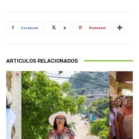
Facebook
X
Pinterest
ARTICULOS RELACIONADOS