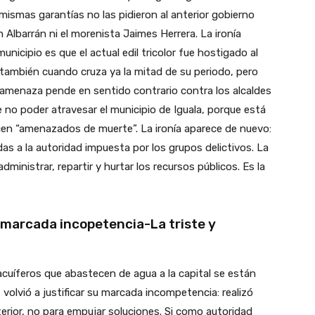
mismas garantías no las pidieron al anterior gobierno
n Albarrán ni el morenista Jaimes Herrera. La ironía
municipio es que el actual edil tricolor fue hostigado al
Y también cuando cruza ya la mitad de su periodo, pero
amenaza pende en sentido contrario contra los alcaldes
no poder atravesar el municipio de Iguala, porque está
cen “amenazados de muerte”. La ironía aparece de nuevo:
as a la autoridad impuesta por los grupos delictivos. La
dministrar, repartir y hurtar los recursos públicos. Es la
u marcada incopetencia-La triste y
feros que abastecen de agua a la capital se están
volvió a justificar su marcada incompetencia: realizó
terior, no para empujar soluciones. Si como autoridad