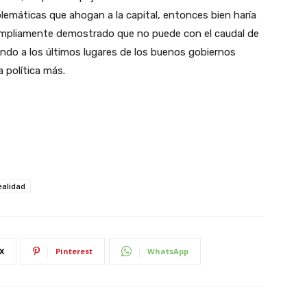
lemáticas que ahogan a la capital, entonces bien haría
ampliamente demostrado que no puede con el caudal de
bando a los últimos lugares de los buenos gobiernos
a política más.
ealidad
X
Pinterest
WhatsApp