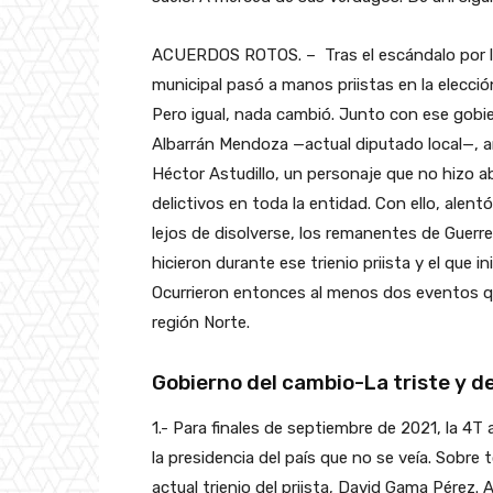
ACUERDOS ROTOS. – Tras el escándalo por la 
municipal pasó a manos priistas en la elecció
Pero igual, nada cambió. Junto con ese gobi
Albarrán Mendoza —actual diputado local—, a
Héctor Astudillo, un personaje que no hizo 
delictivos en toda la entidad. Con ello, alen
lejos de disolverse, los remanentes de Guerre
hicieron durante ese trienio priista y el que 
Ocurrieron entonces al menos dos eventos que
región Norte.
Gobierno del cambio-La triste y d
1.- Para finales de septiembre de 2021, la 4T
la presidencia del país que no se veía. Sobre t
actual trienio del priista, David Gama Pérez. 