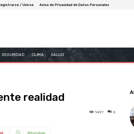
Registrarse / Unirse
Aviso de Privacidad de Datos Personales
SEGURIDAD
CLIMA
SALUD
A
ente realidad
1497
0
st
WhatsApp