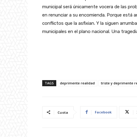
municipal será únicamente vocera de las prob
en renunciar a su encomienda. Porque está 
conflictos que la asfixian. Y la siguen arrum
municipales en el plano nacional. Una tragedi
TAGS
deprimente realidad
triste y deprimente r
Facebook
Cuota