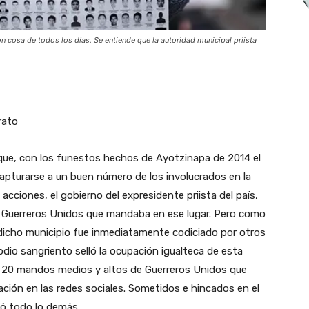
n cosa de todos los días. Se entiende que la autoridad municipal priista
rato
que, con los funestos hechos de Ayotzinapa de 2014 el
capturarse a un buen número de los involucrados en la
acciones, el gobierno del expresidente priista del país,
vo Guerreros Unidos que mandaba en ese lugar. Pero como
 dicho municipio fue inmediatamente codiciado por otros
sodio sangriento selló la ocupación igualteca de esta
e 20 mandos medios y altos de Guerreros Unidos que
ación en las redes sociales. Sometidos e hincados en el
ió todo lo demás.