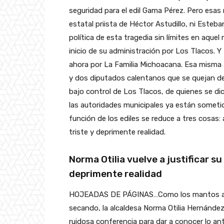
seguridad para el edil Gama Pérez. Pero esas 
estatal priista de Héctor Astudillo, ni Esteba
política de esta tragedia sin límites en aquel 
inicio de su administración por Los Tlacos. 
ahora por La Familia Michoacana. Esa misma 
y dos diputados calentanos que se quejan de 
bajo control de Los Tlacos, de quienes se di
las autoridades municipales ya están sometid
función de los ediles se reduce a tres cosas: a
triste y deprimente realidad.
Norma Otilia vuelve a justificar s
deprimente realidad
HOJEADAS DE PÁGINAS…Como los mantos acuí
secando, la alcaldesa Norma Otilia Hernández 
ruidosa conferencia para dar a conocer lo an