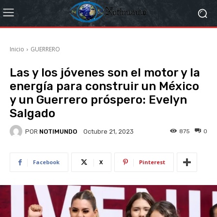
Inicio
GUERRERO
Las y los jóvenes son el motor y la
energía para construir un México
y un Guerrero próspero: Evelyn
Salgado
POR
NOTIMUNDO
875
0
Octubre 21, 2023
Facebook
X
Pinterest