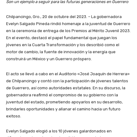
Son un ejemplo a seguir para las futuras generaciones en Guerrero
Chilpancingo, Gro., 20 de octubre del 2023. – La gobernadora
Evelyn Salgado Pineda rindió homenaje a la juventud de Guerrero
en la ceremonia de entrega de los Premios al Mérito Juvenil 2023.
En el evento, destacó el papel fundamental que juegan los
jóvenes en la Cuarta Transformación y los describió como el
motor de cambio, la fuente de innovación y la energía que
construirá un México y un Guerrero próspero.
El acto se llevó a cabo en el Auditorio «José Joaquín de Herrera»
de Chilpancingo y contó con la participación de jóvenes talentos
de Guerrero, así como autoridades estatales. En su discurso, la
gobernadora reafirmó el compromiso de su gobierno con la
juventud del estado, prometiendo apoyarlos en su desarrollo,
brindarles oportunidades y allanar el camino hacia un futuro
exitoso.
Evelyn Salgado elogió a los 10 jóvenes galardonados en