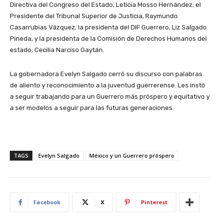
Directiva del Congreso del Estado, Leticia Mosso Hernández; el
Presidente del Tribunal Superior de Justicia, Raymundo
Casarrubias Vázquez; la presidenta del DIF Guerrero, Liz Salgado
Pineda, y la presidenta de la Comisión de Derechos Humanos del
estado, Cecilia Narciso Gaytán.
La gobernadora Evelyn Salgado cerró su discurso con palabras
de aliento y reconocimiento a la juventud guerrerense. Les instó
a seguir trabajando para un Guerrero más próspero y equitativo y
a ser modelos a seguir para las futuras generaciones.
TAGS
Evelyn Salgado
México y un Guerrero próspero
Facebook
X
Pinterest