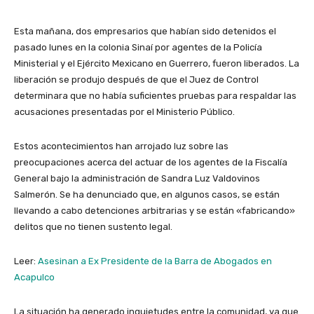
Esta mañana, dos empresarios que habían sido detenidos el
pasado lunes en la colonia Sinaí por agentes de la Policía
Ministerial y el Ejército Mexicano en Guerrero, fueron liberados. La
liberación se produjo después de que el Juez de Control
determinara que no había suficientes pruebas para respaldar las
acusaciones presentadas por el Ministerio Público.
Estos acontecimientos han arrojado luz sobre las
preocupaciones acerca del actuar de los agentes de la Fiscalía
General bajo la administración de Sandra Luz Valdovinos
Salmerón. Se ha denunciado que, en algunos casos, se están
llevando a cabo detenciones arbitrarias y se están «fabricando»
delitos que no tienen sustento legal.
Leer:
Asesinan a Ex Presidente de la Barra de Abogados en
Acapulco
La situación ha generado inquietudes entre la comunidad, ya que