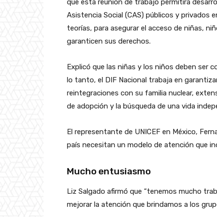
que esta reunión de trabajo permitirá desarr
Asistencia Social (CAS) públicos y privados 
teorías, para asegurar el acceso de niñas, n
garanticen sus derechos.
Explicó que las niñas y los niños deben ser
lo tanto, el DIF Nacional trabaja en garantiza
reintegraciones con su familia nuclear, exten
de adopción y la búsqueda de una vida indep
El representante de UNICEF en México, Ferna
país necesitan un modelo de atención que in
Mucho entusiasmo
Liz Salgado afirmó que “tenemos mucho tra
mejorar la atención que brindamos a los grupo