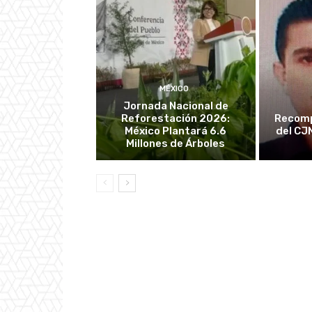
MÉXICO
Jornada Nacional de
Reforestación 2026:
Recomp
México Plantará 6.6
del CJ
Millones de Árboles