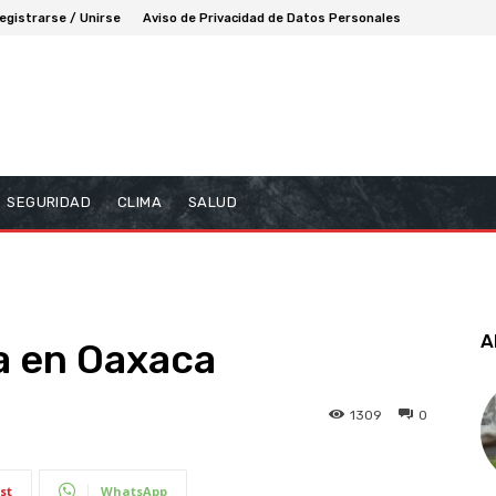
egistrarse / Unirse
Aviso de Privacidad de Datos Personales
SEGURIDAD
CLIMA
SALUD
A
a en Oaxaca
1309
0
st
WhatsApp