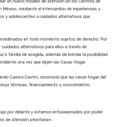
ollar un nuevo modelo de atención en los Centros de
en México, mediante el intercambio de experiencias y
iños y adolescentes a cuidados alternativos que
 considerados en todo momento sujetos de derecho. Por
r cuidados alternativos para ellos a través de
sa o familia de acogida, además de brindar la posibilidad
endiente una vez que dejen las Casas Hogar.
ndo Carrera Castro, reconoció que las casas hogar del
cluya técnicas, financiamiento y conocimiento.
bajo por delante y estamos entusiasmados por poder
s de atención prioritaria».