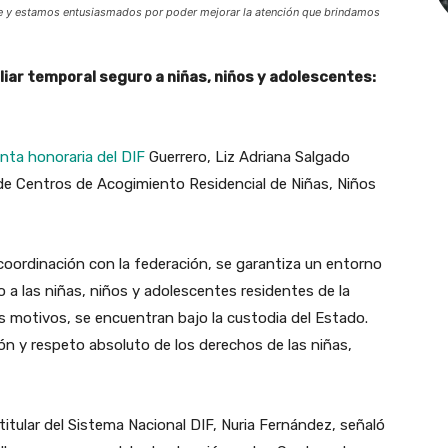
e y estamos entusiasmados por poder mejorar la atención que brindamos
liar temporal seguro a niñas, niños y adolescentes:
nta honoraria del DIF
Guerrero, Liz Adriana Salgado
 de Centros de Acogimiento Residencial de Niñas, Niños
 coordinación con la federación, se garantiza un entorno
 a las niñas, niños y adolescentes residentes de la
s motivos, se encuentran bajo la custodia del Estado.
n y respeto absoluto de los derechos de las niñas,
titular del Sistema Nacional DIF, Nuria Fernández, señaló