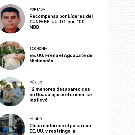
PORTADA
Recompensa por Líderes del
CJNG: EE. UU. Ofrece 100
MDD
ECONOMÍA
EE. UU. Frena el Aguacate de
Michoacán
MÉXICO
12 menores desaparecidos
en Guadalajara: el crimen se
los llevó
MUNDO
China endurece el pulso con
EE. UU. y restringe la