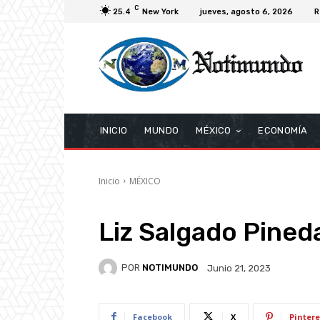
C
25.4
New York
jueves, agosto 6, 2026
R
INICIO
MUNDO
MÉXICO
ECONOMÍA
Inicio
MÉXICO
Liz Salgado Pined
POR
NOTIMUNDO
Junio 21, 2023
Facebook
X
Pintere