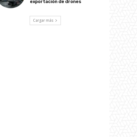
exportación de drones
Cargar más