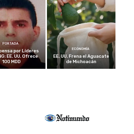
PORTADA
ECONOMÍA
ensa por Líderes
NG: EE. UU. Ofrece
EE. UU. Frena el Aguacate
100 MDD
de Michoacán