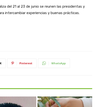
iza del 21 al 23 de junio se reunen las presidentas y
ra intercambiar experiencias y buenas prácticas.
X
Pinterest
WhatsApp