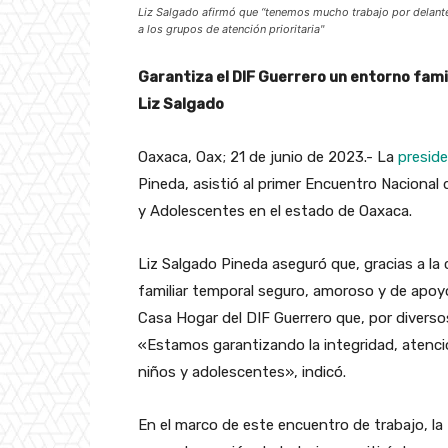
Liz Salgado afirmó que “tenemos mucho trabajo por delant
a los grupos de atención prioritaria"
Garantiza el DIF Guerrero un entorno fami
Liz Salgado
Oaxaca, Oax; 21 de junio de 2023.- La
preside
Pineda, asistió al primer Encuentro Nacional
y Adolescentes en el estado de Oaxaca.
Liz Salgado Pineda aseguró que, gracias a la
familiar temporal seguro, amoroso y de apoyo
Casa Hogar del DIF Guerrero que, por diverso
«Estamos garantizando la integridad, atenció
niños y adolescentes», indicó.
En el marco de este encuentro de trabajo, la 