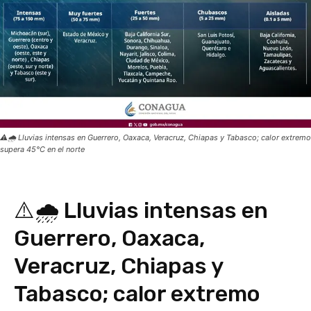
⚠️🌧️ Lluvias intensas en Guerrero, Oaxaca, Veracruz, Chiapas y Tabasco; calor extremo
supera 45°C en el norte
⚠️🌧️ Lluvias intensas en
Guerrero, Oaxaca,
Veracruz, Chiapas y
Tabasco; calor extremo