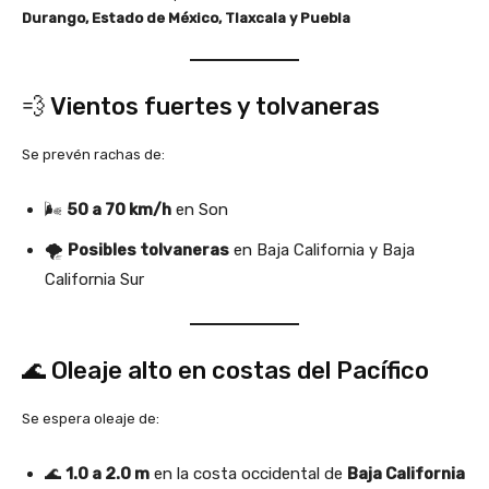
Durango, Estado de México, Tlaxcala y Puebla
💨 Vientos fuertes y tolvaneras
Se prevén rachas de:
🌬️
50 a 70 km/h
en Son
🌪️
Posibles tolvaneras
en Baja California y Baja
California Sur
🌊 Oleaje alto en costas del Pacífico
Se espera oleaje de:
🌊
1.0 a 2.0 m
en la costa occidental de
Baja California