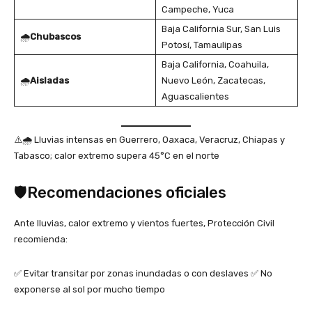
Campeche, Yuca
Baja California Sur, San Luis
🌧️
Chubascos
Potosí, Tamaulipas
Baja California, Coahuila,
🌧️
Aisladas
Nuevo León, Zacatecas,
Aguascalientes
⚠️🌧️ Lluvias intensas en Guerrero, Oaxaca, Veracruz, Chiapas y
Tabasco; calor extremo supera 45°C en el norte
🛡️Recomendaciones oficiales
Ante lluvias, calor extremo y vientos fuertes, Protección Civil
recomienda:
✅ Evitar transitar por zonas inundadas o con deslaves ✅ No
exponerse al sol por mucho tiempo