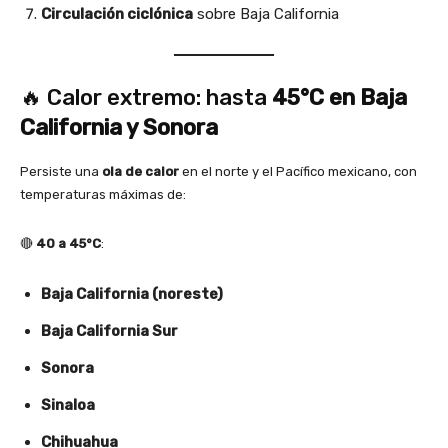
Circulación ciclónica
sobre Baja California
🔥 Calor extremo: hasta
45°C en Baja
California y Sonora
Persiste una
ola de calor
en el norte y el Pacífico mexicano, con
temperaturas máximas de:
🔴
40 a 45°C
:
Baja California (noreste)
Baja California Sur
Sonora
Sinaloa
Chihuahua