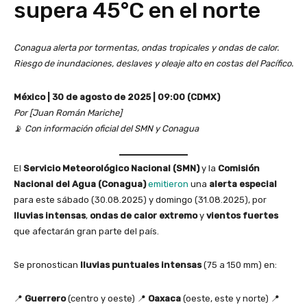
supera 45°C en el norte
Conagua alerta por tormentas, ondas tropicales y ondas de calor.
Riesgo de inundaciones, deslaves y oleaje alto en costas del Pacífico.
México | 30 de agosto de 2025 | 09:00 (CDMX)
Por [Juan Román Mariche]
📡
Con información oficial del SMN y Conagua
El
Servicio Meteorológico Nacional (SMN)
y la
Comisión
Nacional del Agua (Conagua)
emitieron
una
alerta especial
para este sábado (30.08.2025) y domingo (31.08.2025), por
lluvias intensas
,
ondas de calor extremo
y
vientos fuertes
que afectarán gran parte del país.
Se pronostican
lluvias puntuales intensas
(75 a 150 mm) en:
📍
Guerrero
(centro y oeste) 📍
Oaxaca
(oeste, este y norte) 📍