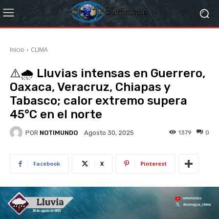
Inicio
CLIMA
⚠️🌧️ Lluvias intensas en Guerrero,
Oaxaca, Veracruz, Chiapas y
Tabasco; calor extremo supera
45°C en el norte
POR
NOTIMUNDO
1379
0
Agosto 30, 2025
Facebook
X
Pinterest