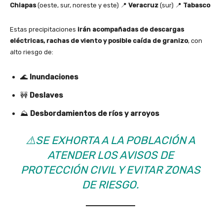
Chiapas
(oeste, sur, noreste y este) 📍
Veracruz
(sur) 📍
Tabasco
Estas precipitaciones
irán acompañadas de descargas
eléctricas, rachas de viento y posible caída de granizo
, con
alto riesgo de:
🌊
Inundaciones
🚧
Deslaves
⛰️
Desbordamientos de ríos y arroyos
⚠️
SE EXHORTA A LA POBLACIÓN A
ATENDER LOS AVISOS DE
PROTECCIÓN CIVIL Y EVITAR ZONAS
DE RIESGO.