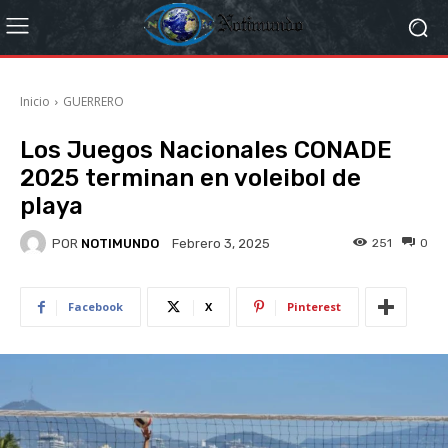
Inicio
GUERRERO
Los Juegos Nacionales CONADE
2025 terminan en voleibol de
playa
POR
NOTIMUNDO
251
0
Febrero 3, 2025
Facebook
X
Pinterest