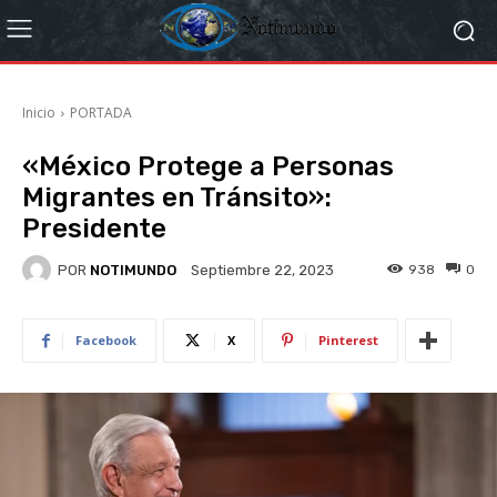
Inicio
PORTADA
«México Protege a Personas
Migrantes en Tránsito»:
Presidente
POR
NOTIMUNDO
938
0
Septiembre 22, 2023
Facebook
X
Pinterest