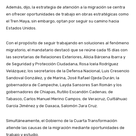
Además, dijo, la estrategia de atención a la migración se centra
en ofrecer oportunidades de trabajo en obras estratégicas como
el Tren Maya, sin embargo, optan por seguir su camino hacia
Estados Unidos.
Con el propósito de seguir trabajando en soluciones al fenómeno
migratorio, el mandatario destacó que se reúne cada 15 días con
las secretarias de Relaciones Exteriores, Alicia Bárcena Ibarra y
de Seguridad y Protección Ciudadana, Rosa Icela Rodríguez
Velázquez; los secretarios de la Defensa Nacional, Luis Cresencio
Sandoval González, y de Marina, José Rafael Ojeda Durán; la
gobernadora de Campeche, Layda Sansores San Román y los
gobernadores de Chiapas, Rutilio Escandón Cadenas; de
Tabasco, Carlos Manuel Merino Campos; de Veracruz, Cuitláhuac
García Jiménez y de Oaxaca, Salomón Jara Cruz.
Simultáneamente, el Gobierno de la Cuarta Transformación
atiende las causas de la migración mediante oportunidades de
trabajo y estudio.