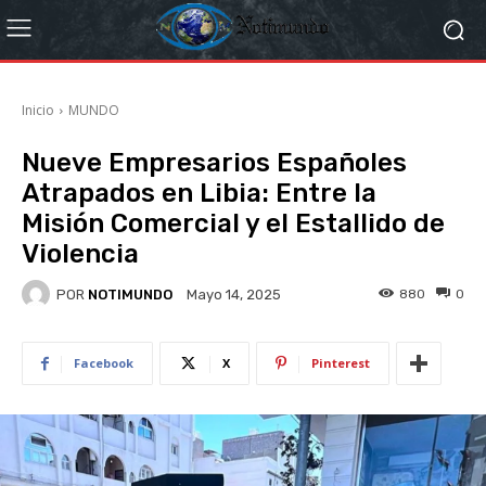
Inicio
MUNDO
Nueve Empresarios Españoles
Atrapados en Libia: Entre la
Misión Comercial y el Estallido de
Violencia
POR
NOTIMUNDO
880
0
Mayo 14, 2025
Facebook
X
Pinterest