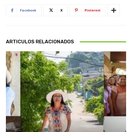
Facebook
X
Pinterest
ARTICULOS RELACIONADOS