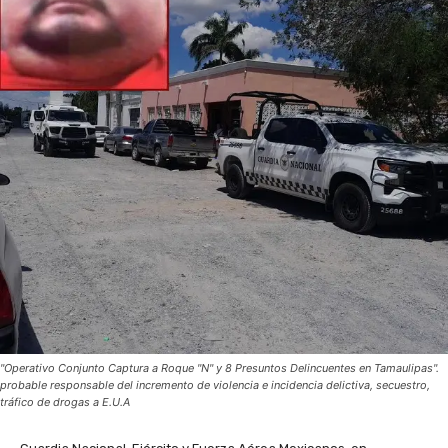
"Operativo Conjunto Captura a Roque "N" y 8 Presuntos Delincuentes en Tamaulipas".
probable responsable del incremento de violencia e incidencia delictiva, secuestro,
tráfico de drogas a E.U.A