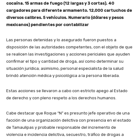
cocaína. 15 armas de fuego (12 largas y 3 cortas). 40
cargadores para diferente armamento. 12,000 cartuchos de
diversos calibres. 5 vehículos. Numerario (dólares y pesos
mexicanos) pendientes por contabilizar
Las personas detenidas y lo asegurado fueron puestos a
disposición de las autoridades competentes, con el objeto de que
se realicen las investigaciones y acciones periciales que ayuden
confirmar el tipo y cantidad de droga, así como determinar su
situación jurídica; asimismo, personal especialista de la salud
brindó atención médica y psicológica a la persona liberada.
Estas acciones se llevaron a cabo con estricto apego al Estado
de derecho y con pleno respeto a los derechos humanos.
Cabe destacar que Roque “N” es presunto jefe operativo de una
facción de una organización delictiva con presencia en el estado
de Tamaulipas y probable responsable del incremento de
violencia e incidencia delictiva, secuestro, tráfico de drogas a