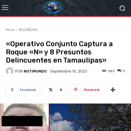
Inicio
SEGURIDAD
«Operativo Conjunto Captura a
Roque «N» y 8 Presuntos
Delincuentes en Tamaulipas»
POR
NOTIMUNDO
583
0
Septiembre 15, 2023
Facebook
X
Pinterest