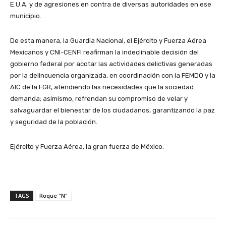
E.U.A. y de agresiones en contra de diversas autoridades en ese
municipio.
De esta manera, la Guardia Nacional, el Ejército y Fuerza Aérea
Mexicanos y CNI-CENFI reafirman la indeclinable decisión del
gobierno federal por acotar las actividades delictivas generadas
por la delincuencia organizada, en coordinación con la FEMDO y la
AIC de la FGR, atendiendo las necesidades que la sociedad
demanda; asimismo, refrendan su compromiso de velar y
salvaguardar el bienestar de los ciudadanos, garantizando la paz
y seguridad de la población.
Ejército y Fuerza Aérea, la gran fuerza de México.
TAGS
Roque "N"