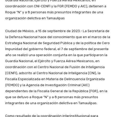
Guardia Nacional, Ejército y Fuerza Aérea Mexicanos, en
coordinación con CNI-CENFI y la FGR (FEMDO y AIC), detienen a
Roque “N” y a 8 personas más presuntos integrantes de una
organización delictiva en Tamaulipas
Ciudad de México, a 15 de septiembre de 2023.- La Secretaría de
la Defensa Nacional hace del conocimiento que en el marco de la
Estrategia Nacional de Seguridad Pública y de la política de Cero
Impunidad del gobierno federal, el 7 de septiembre del presente
año se realizó una operación conjunta en la que participaron la
Guardia Nacional, el Ejército y Fuerza Aérea Mexicanos, en
coordinación con el Centro Nacional de Fusión de Inteligencia
(CENFI), adscrito al Centro Nacional de Inteligencia (CNI), la
Fiscalía Especializada en Materia de Delincuencia Organizada
(FEMDO) y la Agencia de Investigación Criminal (AIC)
dependientes de la Fiscalía General de la República (FGR), en la
que se detuvo a Roque “N” y a 8 personas más presuntos
integrantes de una organización delictiva en Tamaulipas.
Como resultado de la coordinación interinstitucional para