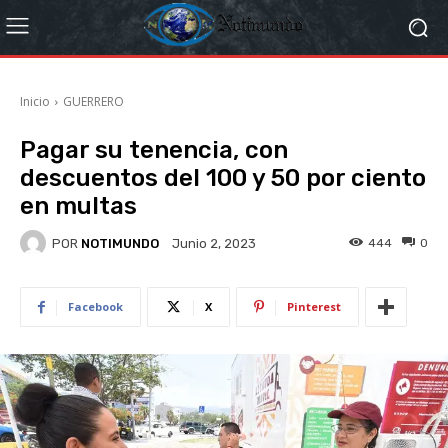
Inicio
GUERRERO
Pagar su tenencia, con
descuentos del 100 y 50 por ciento
en multas
POR
NOTIMUNDO
444
0
Junio 2, 2023
Facebook
X
Pinterest