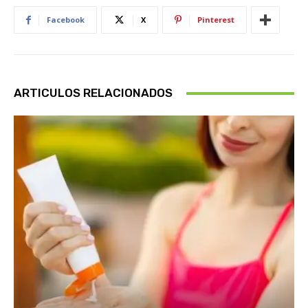
Facebook
X
Pinterest
ARTICULOS RELACIONADOS