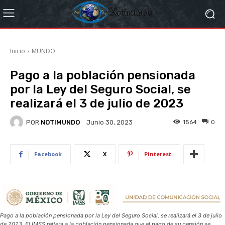
Inicio
MUNDO
Pago a la población pensionada
por la Ley del Seguro Social, se
realizará el 3 de julio de 2023
POR
NOTIMUNDO
1564
0
Junio 30, 2023
Facebook
X
Pinterest
Pago a la población pensionada por la Ley del Seguro Social, se realizará el 3 de julio
de 2023. El IMSS reitera a la población pensionada que el pago de su pensión se