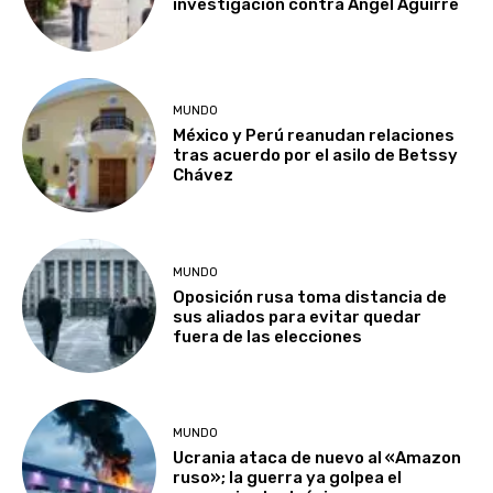
investigación contra Ángel Aguirre
MUNDO
México y Perú reanudan relaciones
tras acuerdo por el asilo de Betssy
Chávez
MUNDO
Oposición rusa toma distancia de
sus aliados para evitar quedar
fuera de las elecciones
MUNDO
Ucrania ataca de nuevo al «Amazon
ruso»; la guerra ya golpea el