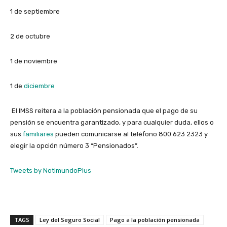
1 de septiembre
2 de octubre
1 de noviembre
1 de
diciembre
El IMSS reitera a la población pensionada que el pago de su
pensión se encuentra garantizado, y para cualquier duda, ellos o
sus
familiares
pueden comunicarse al teléfono 800 623 2323 y
elegir la opción número 3 “Pensionados”.
Tweets by NotimundoPlus
TAGS
Ley del Seguro Social
Pago a la población pensionada