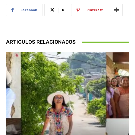
Facebook
X
Pinterest
ARTICULOS RELACIONADOS