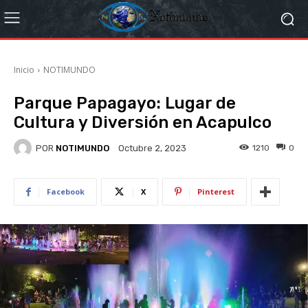
Inicio
NOTIMUNDO
Parque Papagayo: Lugar de
Cultura y Diversión en Acapulco
POR
NOTIMUNDO
1210
0
Octubre 2, 2023
Facebook
X
Pinterest