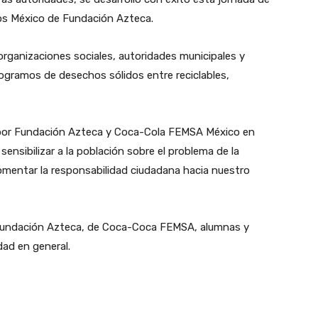
os México de Fundación Azteca.
rganizaciones sociales, autoridades municipales y
ilogramos de desechos sólidos entre reciclables,
por Fundación Azteca y Coca-Cola FEMSA México en
ensibilizar a la población sobre el problema de la
omentar la responsabilidad ciudadana hacia nuestro
e Fundación Azteca, de Coca-Coca FEMSA, alumnas y
dad en general.