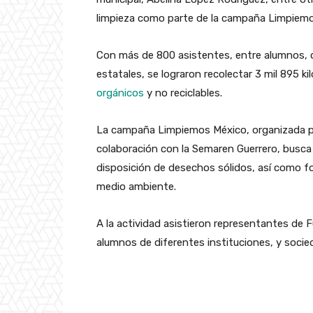
limpieza como parte de la campaña Limpiem
Con más de 800 asistentes, entre alumnos, o
estatales, se lograron recolectar 3 mil 895 k
orgánicos
y no reciclables.
La campaña Limpiemos México, organizada 
colaboración con la Semaren Guerrero, busca s
disposición de desechos sólidos, así como f
medio ambiente.
A la actividad asistieron representantes d
alumnos de diferentes instituciones, y socie