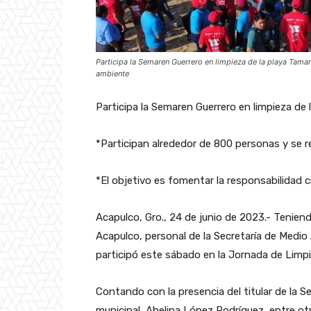
Participa la Semaren Guerrero en limpieza de la playa Tam
ambiente
Participa la Semaren Guerrero en limpieza de
*Participan alrededor de 800 personas y se r
*El objetivo es fomentar la responsabilidad 
Acapulco, Gro., 24 de junio de 2023.- Tenie
Acapulco, personal de la Secretaría de Medi
participó este sábado en la Jornada de Lim
Contando con la presencia del titular de la 
municipal, Abelina López Rodríguez, entre ot