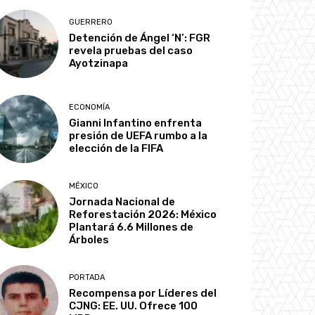
GUERRERO
Detención de Ángel ‘N’: FGR
revela pruebas del caso
Ayotzinapa
ECONOMÍA
Gianni Infantino enfrenta
presión de UEFA rumbo a la
elección de la FIFA
MÉXICO
Jornada Nacional de
Reforestación 2026: México
Plantará 6.6 Millones de
Árboles
PORTADA
Recompensa por Líderes del
CJNG: EE. UU. Ofrece 100