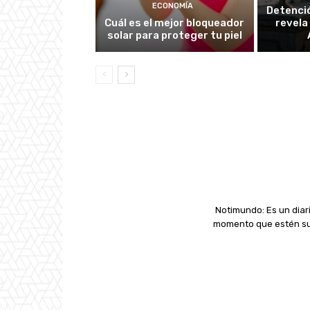
ECONOMÍA
Detenció
Cuál es el mejor bloqueador
revela
solar para proteger tu piel
Notimundo: Es un diari
momento que estén suc