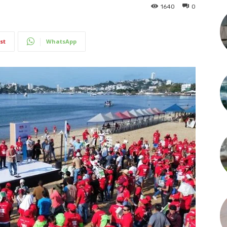
1640
0
st
WhatsApp