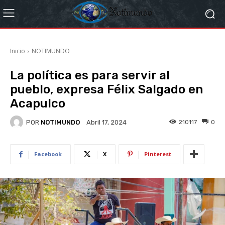
Inicio
NOTIMUNDO
La política es para servir al
pueblo, expresa Félix Salgado en
Acapulco
POR
NOTIMUNDO
210117
0
Abril 17, 2024
Facebook
X
Pinterest