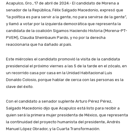
Acapulco, Gro., 17 de abril de 2024.- El candidato de Morena a
senador de la República, Félix Salgado Macedonio, expresó que
“la política es para servir a la gente, no para servirse de la gente”,
y llamó a votar por la izquierda democrática que representa la
candidata de la coalición Sigamos Haciendo Historia (Morena-PT-
PVEM), Claudia Sheinbaum Pardo, y no por la derecha
reaccionaria que ha dañado al país.
Este miércoles el candidato promovió la visita de la candidata
presidencial el próximo viernes a las 5 de la tarde en el zócalo, en
un recorrido casa por casa en la Unidad Habitacional Luis
Donaldo Colosio, porque hablar de cerca con las personas es la
clave del éxito.
Con el candidato a senador suplente Arturo Pérez Pérez,
Salgado Macedonio dijo que Acapulco está listo para recibir a
quien será la primera mujer presidenta de México, que representa
la continuidad del proyecto humanista del presidente, Andrés
Manuel López Obrador, y la Cuarta Transformación.