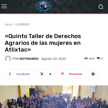
Inicio
GUERRERO
«Quinto Taller de Derechos
Agrarios de las mujeres en
Atlixtac»
POR
NOTIMUNDO
654
0
Agosto 22, 2023
Facebook
X
Pinterest