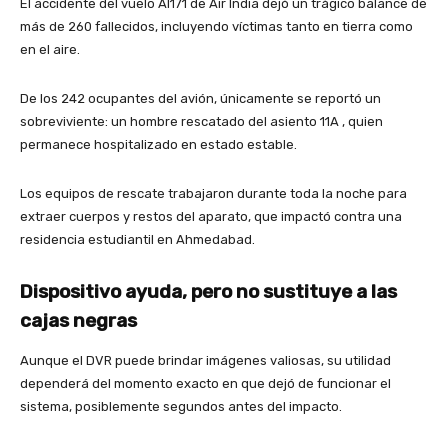
El accidente del vuelo AI171 de Air India dejó un trágico balance de
más de 260 fallecidos, incluyendo víctimas tanto en tierra como
en el aire.
De los 242 ocupantes del avión, únicamente se reportó un
sobreviviente: un hombre rescatado del asiento 11A , quien
permanece hospitalizado en estado estable.
Los equipos de rescate trabajaron durante toda la noche para
extraer cuerpos y restos del aparato, que impactó contra una
residencia estudiantil en Ahmedabad.
Dispositivo ayuda, pero no sustituye a las
cajas negras
Aunque el DVR puede brindar imágenes valiosas, su utilidad
dependerá del momento exacto en que dejó de funcionar el
sistema, posiblemente segundos antes del impacto.