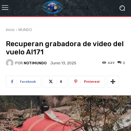
Inicio
MUNDO
Recuperan grabadora de video del
vuelo AI171
POR
NOTIMUNDO
449
0
Junio 13, 2025
Facebook
X
Pinterest