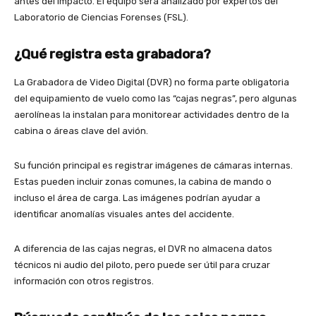
antes del impacto. El equipo será analizado por expertos del
Laboratorio de Ciencias Forenses (FSL).
¿Qué registra esta grabadora?
La Grabadora de Video Digital (DVR) no forma parte obligatoria
del equipamiento de vuelo como las “cajas negras”, pero algunas
aerolíneas la instalan para monitorear actividades dentro de la
cabina o áreas clave del avión.
Su función principal es registrar imágenes de cámaras internas.
Estas pueden incluir zonas comunes, la cabina de mando o
incluso el área de carga. Las imágenes podrían ayudar a
identificar anomalías visuales antes del accidente.
A diferencia de las cajas negras, el DVR no almacena datos
técnicos ni audio del piloto, pero puede ser útil para cruzar
información con otros registros.