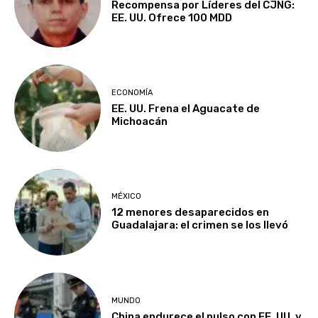
Recompensa por Líderes del CJNG:
EE. UU. Ofrece 100 MDD
ECONOMÍA
EE. UU. Frena el Aguacate de
Michoacán
MÉXICO
12 menores desaparecidos en
Guadalajara: el crimen se los llevó
MUNDO
China endurece el pulso con EE. UU. y