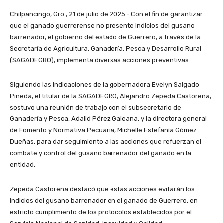
Chilpancingo, Gro., 21 de julio de 2025.- Con el fin de garantizar
que el ganado guerrerense no presente indicios del gusano
barrenador, el gobierno del estado de Guerrero, a través de la
Secretaría de Agricultura, Ganadería, Pesca y Desarrollo Rural
(SAGADEGRO), implementa diversas acciones preventivas.
Siguiendo las indicaciones de la gobernadora Evelyn Salgado
Pineda, el titular de la SAGADEGRO, Alejandro Zepeda Castorena,
sostuvo una reunión de trabajo con el subsecretario de
Ganadería y Pesca, Adalid Pérez Galeana, y la directora general
de Fomento y Normativa Pecuaria, Michelle Estefanía Gómez
Dueñas, para dar seguimiento a las acciones que refuerzan el
combate y control del gusano barrenador del ganado en la
entidad.
Zepeda Castorena destacó que estas acciones evitarán los
indicios del gusano barrenador en el ganado de Guerrero, en
estricto cumplimiento de los protocolos establecidos por el