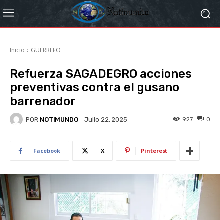
Inicio
GUERRERO
Refuerza SAGADEGRO acciones
preventivas contra el gusano
barrenador
POR
NOTIMUNDO
927
0
Julio 22, 2025
Facebook
X
Pinterest