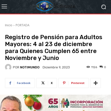
Inicio
PORTADA
Registro de Pensión para Adultos
Mayores: 4 al 23 de diciembre
para Quienes Cumplen 65 entre
Noviembre y Junio
POR
NOTIMUNDO
1126
0
Diciembre 9, 2023
Facebook
X
Pinterest