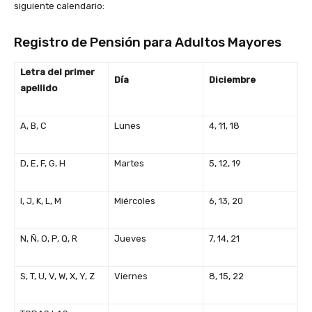
siguiente calendario:
Registro de Pensión para Adultos Mayores
Letra del primer
Día
Diciembre
apellido
A, B, C
Lunes
4, 11, 18
D, E, F, G, H
Martes
5, 12, 19
I, J, K, L, M
Miércoles
6, 13, 20
N, Ñ, O, P, Q, R
Jueves
7, 14, 21
S, T, U, V, W, X, Y, Z
Viernes
8, 15, 22