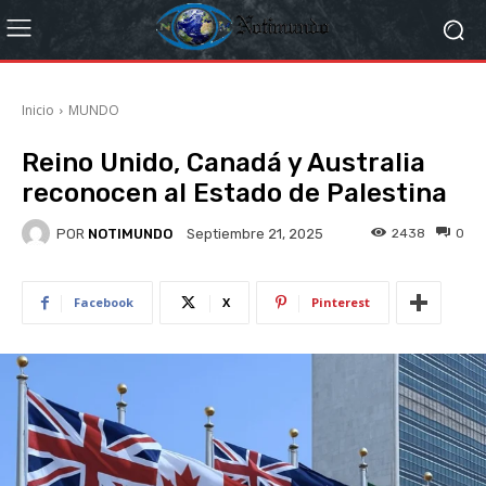
Inicio
MUNDO
Reino Unido, Canadá y Australia
reconocen al Estado de Palestina
POR
NOTIMUNDO
2438
0
Septiembre 21, 2025
Facebook
X
Pinterest