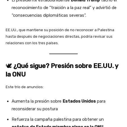
El presidente estadounidense
Donald Trump
tachó el
reconocimiento de “traición a la paz real” y advirtió de
“consecuencias diplomáticas severas”.
EE.UU., que mantiene su posición de no reconocer a Palestina
hasta después de negociaciones directas, podría revisar sus
relaciones con los tres países.
🕊️
¿Qué sigue? Presión sobre EE.UU. y
la ONU
Este trío de anuncios:
Aumenta la presión sobre
Estados Unidos
para
reconsiderar su postura
Refuerza la campaña palestina para obtener un