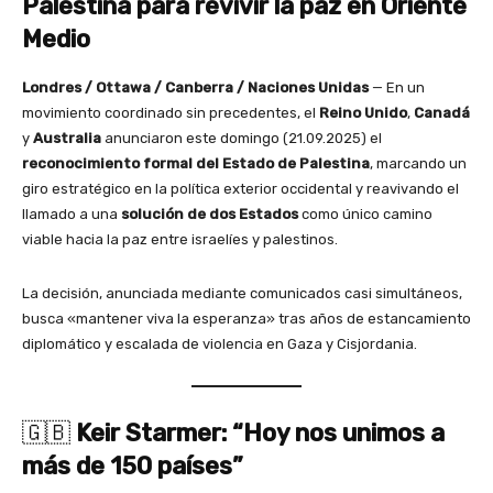
Palestina para revivir la paz en Oriente
Medio
Londres / Ottawa / Canberra / Naciones Unidas
— En un
movimiento coordinado sin precedentes, el
Reino Unido
,
Canadá
y
Australia
anunciaron este domingo (21.09.2025) el
reconocimiento formal del Estado de Palestina
, marcando un
giro estratégico en la política exterior occidental y reavivando el
llamado a una
solución de dos Estados
como único camino
viable hacia la paz entre israelíes y palestinos.
La decisión, anunciada mediante comunicados casi simultáneos,
busca «mantener viva la esperanza» tras años de estancamiento
diplomático y escalada de violencia en Gaza y Cisjordania.
🇬🇧
Keir Starmer: “Hoy nos unimos a
más de 150 países”