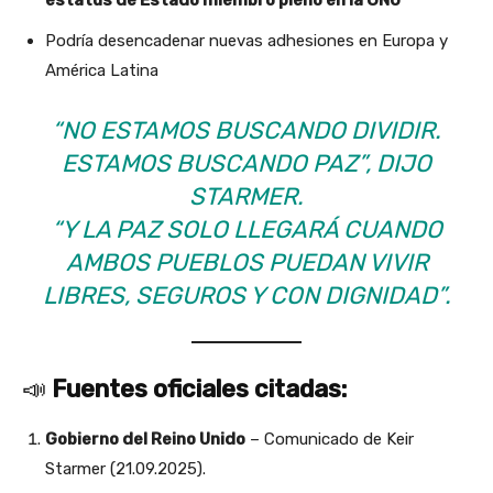
estatus de Estado miembro pleno en la ONU
Podría desencadenar nuevas adhesiones en Europa y
América Latina
“NO ESTAMOS BUSCANDO DIVIDIR.
ESTAMOS BUSCANDO PAZ”, DIJO
STARMER.
“Y LA PAZ SOLO LLEGARÁ CUANDO
AMBOS PUEBLOS PUEDAN VIVIR
LIBRES, SEGUROS Y CON DIGNIDAD”.
📣
Fuentes oficiales citadas:
Gobierno del Reino Unido
– Comunicado de Keir
Starmer (21.09.2025).