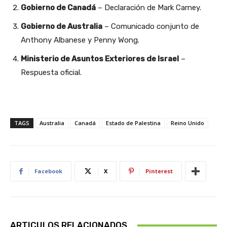
Gobierno de Canadá
– Declaración de Mark Carney.
Gobierno de Australia
– Comunicado conjunto de
Anthony Albanese y Penny Wong.
Ministerio de Asuntos Exteriores de Israel
–
Respuesta oficial.
TAGS
Australia
Canadá
Estado de Palestina
Reino Unido
Facebook
X
Pinterest
ARTICULOS RELACIONADOS