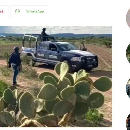
st
WhatsApp