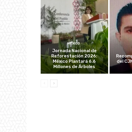
MÉXICO
Jornada Nacional de
Reforestación 2026:
Recomp
México Plantará 6.6
del CJ
Millones de Árboles