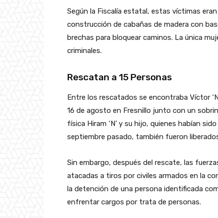
Según la Fiscalía estatal, estas víctimas eran
construcción de cabañas de madera con base
brechas para bloquear caminos. La única muje
criminales.
Rescatan a 15 Personas
Entre los rescatados se encontraba Víctor ‘N’
16 de agosto en Fresnillo junto con un sobr
física Hiram ‘N’ y su hijo, quienes habían s
septiembre pasado, también fueron liberados
Sin embargo, después del rescate, las fuerz
atacadas a tiros por civiles armados en la c
la detención de una persona identificada como 
enfrentar cargos por trata de personas.