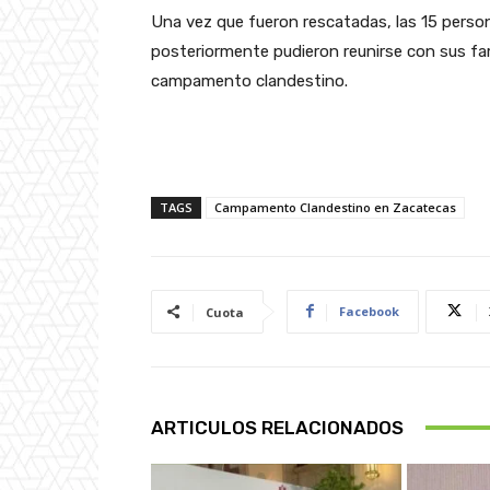
Una vez que fueron rescatadas, las 15 perso
posteriormente pudieron reunirse con sus fam
campamento clandestino.
TAGS
Campamento Clandestino en Zacatecas
Facebook
Cuota
ARTICULOS RELACIONADOS