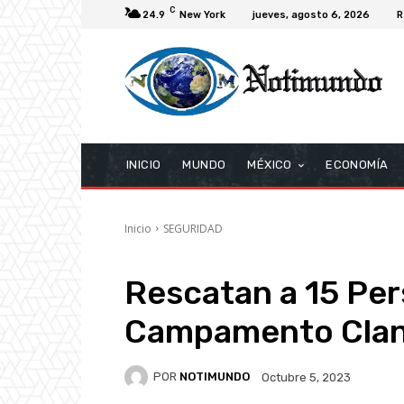
C
24.9
New York
jueves, agosto 6, 2026
R
INICIO
MUNDO
MÉXICO
ECONOMÍA
Inicio
SEGURIDAD
Rescatan a 15 Pe
Campamento Clan
POR
NOTIMUNDO
Octubre 5, 2023