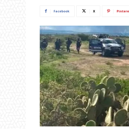
Facebook
X
Pintere