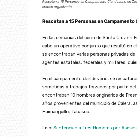
Rescatan a 15 Personas en Campamento Clandestino en Zaca
crimen organizado
Rescatan a 15 Personas en Campamento 
En las cercanías del cerro de Santa Cruz en F
cabo un operativo conjunto que resultó en 
se encontraban varias personas privadas de s
agentes estatales, federales y militares, qu
En el campamento clandestino, se rescataro
sometidas a trabajos forzados por parte del
encontraban 10 hombres originarios de Fresni
años provenientes del municipio de Calera, 
Huimanguillo, Tabasco.
Leer:
Sentencian a Tres Hombres por Asesina