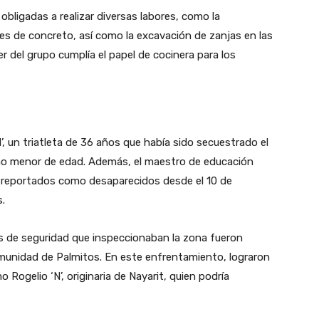
 obligadas a realizar diversas labores, como la
s de concreto, así como la excavación de zanjas en las
r del grupo cumplía el papel de cocinera para los
, un triatleta de 36 años que había sido secuestrado el
ino menor de edad. Además, el maestro de educación
ido reportados como desaparecidos desde el 10 de
.
as de seguridad que inspeccionaban la zona fueron
omunidad de Palmitos. En este enfrentamiento, lograron
Rogelio ‘N’, originaria de Nayarit, quien podría