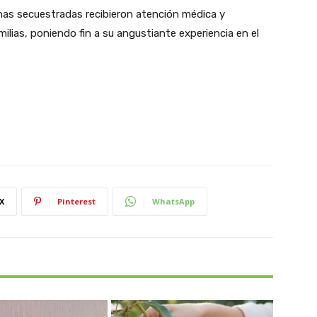
nas secuestradas recibieron atención médica y
ilias, poniendo fin a su angustiante experiencia en el
X
Pinterest
WhatsApp