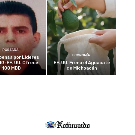
PORTADA
ECONOMÍA
ensa por Líderes
NG: EE. UU. Ofrece
EE. UU. Frena el Aguacate
100 MDD
de Michoacán