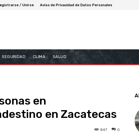
egistrarse / Unirse
Aviso de Privacidad de Datos Personales
SEGURIDAD
CLIMA
SALUD
A
rsonas en
destino en Zacatecas
847
0