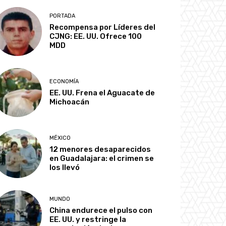
PORTADA
Recompensa por Líderes del
CJNG: EE. UU. Ofrece 100
MDD
ECONOMÍA
EE. UU. Frena el Aguacate de
Michoacán
MÉXICO
12 menores desaparecidos
en Guadalajara: el crimen se
los llevó
MUNDO
China endurece el pulso con
EE. UU. y restringe la