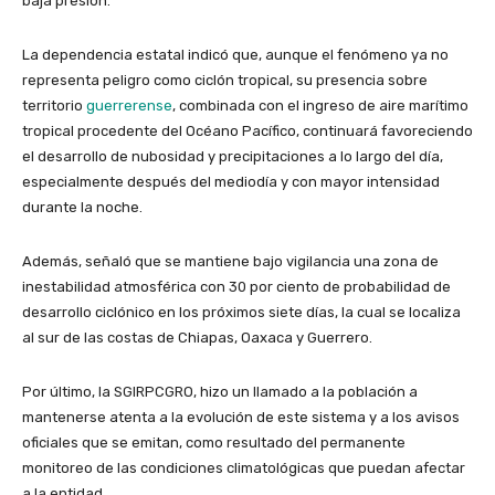
baja presión.
La dependencia estatal indicó que, aunque el fenómeno ya no
representa peligro como ciclón tropical, su presencia sobre
territorio
guerrerense
, combinada con el ingreso de aire marítimo
tropical procedente del Océano Pacífico, continuará favoreciendo
el desarrollo de nubosidad y precipitaciones a lo largo del día,
especialmente después del mediodía y con mayor intensidad
durante la noche.
Además, señaló que se mantiene bajo vigilancia una zona de
inestabilidad atmosférica con 30 por ciento de probabilidad de
desarrollo ciclónico en los próximos siete días, la cual se localiza
al sur de las costas de Chiapas, Oaxaca y Guerrero.
Por último, la SGIRPCGRO, hizo un llamado a la población a
mantenerse atenta a la evolución de este sistema y a los avisos
oficiales que se emitan, como resultado del permanente
monitoreo de las condiciones climatológicas que puedan afectar
a la entidad.