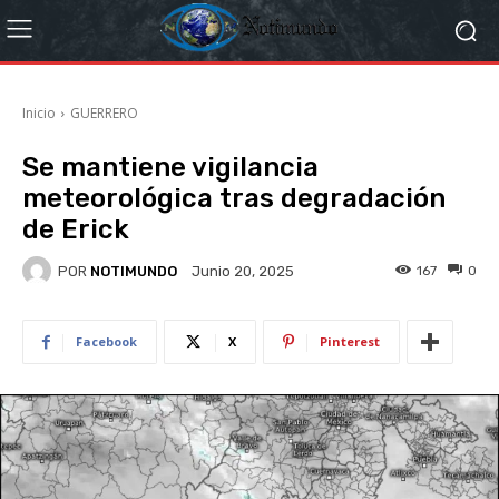
Inicio
GUERRERO
Se mantiene vigilancia
meteorológica tras degradación
de Erick
POR
NOTIMUNDO
167
0
Junio 20, 2025
Facebook
X
Pinterest