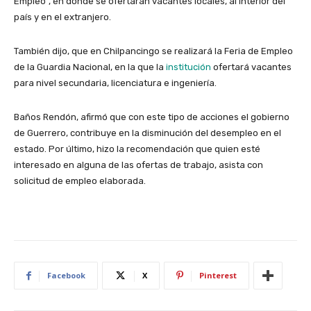
Empleo”, en donde se ofertarán vacantes locales, al interior del
país y en el extranjero.
También dijo, que en Chilpancingo se realizará la Feria de Empleo
de la Guardia Nacional, en la que la
institución
ofertará vacantes
para nivel secundaria, licenciatura e ingeniería.
Baños Rendón, afirmó que con este tipo de acciones el gobierno
de Guerrero, contribuye en la disminución del desempleo en el
estado. Por último, hizo la recomendación que quien esté
interesado en alguna de las ofertas de trabajo, asista con
solicitud de empleo elaborada.
Facebook
X
Pinterest