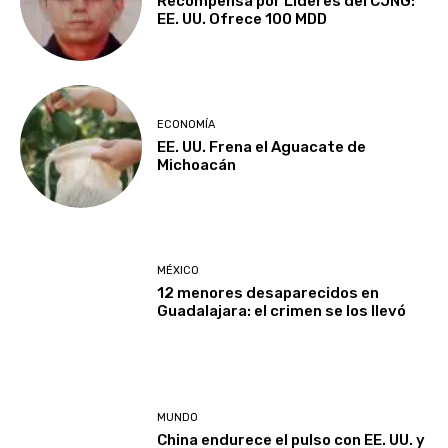
Recompensa por Líderes del CJNG:
EE. UU. Ofrece 100 MDD
ECONOMÍA
EE. UU. Frena el Aguacate de
Michoacán
MÉXICO
12 menores desaparecidos en
Guadalajara: el crimen se los llevó
MUNDO
China endurece el pulso con EE. UU. y