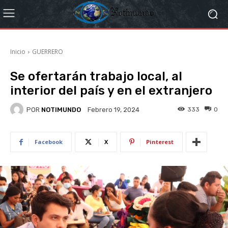
Inicio
GUERRERO
Se ofertarán trabajo local, al
interior del país y en el extranjero
POR
NOTIMUNDO
333
0
Febrero 19, 2024
Facebook
X
Pinterest