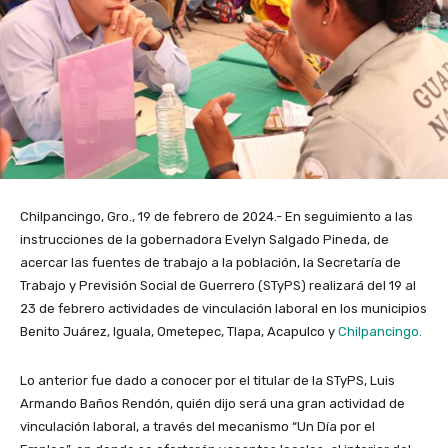
Chilpancingo, Gro., 19 de febrero de 2024.- En seguimiento a las
instrucciones de la gobernadora Evelyn Salgado Pineda, de
acercar las fuentes de trabajo a la población, la Secretaría de
Trabajo y Previsión Social de Guerrero (STyPS) realizará del 19 al
23 de febrero actividades de vinculación laboral en los municipios
Benito Juárez, Iguala, Ometepec, Tlapa, Acapulco y
Chilpancingo.
Lo anterior fue dado a conocer por el titular de la STyPS, Luis
Armando Baños Rendón, quién dijo será una gran actividad de
vinculación laboral, a través del mecanismo “Un Día por el