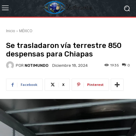
Inicio
MÉXICO
Se trasladaron vía terrestre 850
despensas para Chiapas
POR
NOTIMUNDO
1935
0
Diciembre 18, 2024
Facebook
X
Pinterest