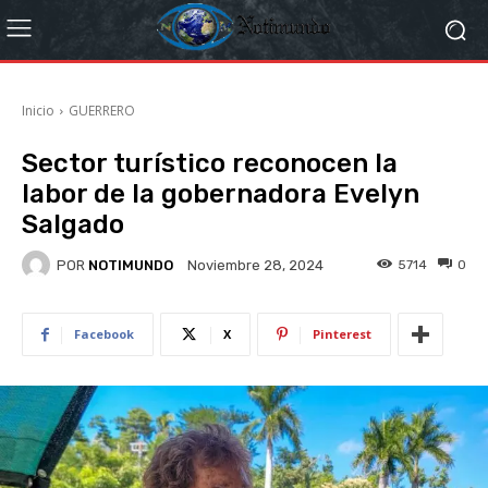
Inicio
GUERRERO
Sector turístico reconocen la
labor de la gobernadora Evelyn
Salgado
POR
NOTIMUNDO
5714
0
Noviembre 28, 2024
Facebook
X
Pinterest