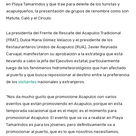
en Playa Tamarindos y que trae para deleite de los turistas y
acapulqueños, la presentación de grupos de renombre como son
Matute, Caló y el Círculo.
La presidenta del Frente de Rescate del Acapulco Tradicional
(FRAT), Dulce María Gómez Velazco y el presidente de los
Restauranteros Unidos de Acapulco (RUA), Javier Reynada
Carvajal, manifestaron su aprobación a la estrategia que está
llevando a cabo la jefa del Ejecutivo estatal, particularmente
luego de los fenómenos hidrometeorológicos que han afectado
al puerto y que busca reposicionar al destino entre la preferencia
de los
visitantes
nacionales y extranjeros.
“Nos da mucho gusto que promocione Acapulco con varios
eventos que están promoviendo en Acapulco, porque en esta
temporada vacacional que es el mejor, es el momento para
promocionar Acapulco. El evento que se va a realizar en Playa
Tamarindos es para los jóvenes, pero definitivamente va a
promocionar al puerto, que es lo que nosotros necesitamos,