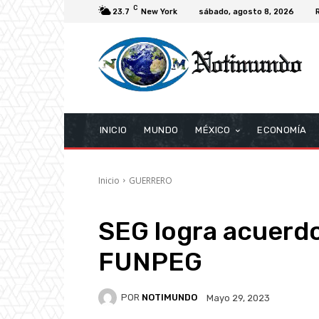
C
23.7
New York
sábado, agosto 8, 2026
INICIO
MUNDO
MÉXICO
ECONOMÍA
Inicio
GUERRERO
SEG logra acuerdo
FUNPEG
POR
NOTIMUNDO
Mayo 29, 2023