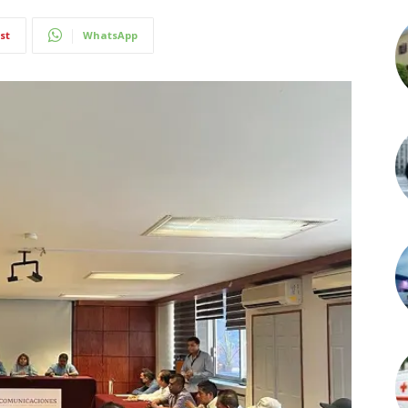
st
WhatsApp