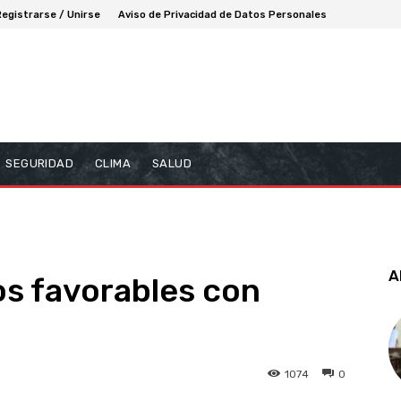
Registrarse / Unirse
Aviso de Privacidad de Datos Personales
SEGURIDAD
CLIMA
SALUD
A
s favorables con
1074
0