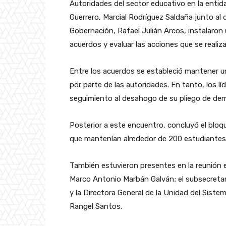
Autoridades del sector educativo en la entid
Guerrero, Marcial Rodríguez Saldaña junto al 
Gobernación, Rafael Julián Arcos, instalaron
acuerdos y evaluar las acciones que se realiz
Entre los acuerdos se estableció mantener un
por parte de las autoridades. En tanto, los lí
seguimiento al desahogo de su pliego de de
Posterior a este encuentro, concluyó el bloqu
que mantenían alrededor de 200 estudiante
También estuvieron presentes en la reunión e
Marco Antonio Marbán Galván; el subsecretar
y la Directora General de la Unidad del Sistem
Rangel Santos.