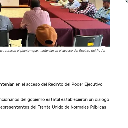
 retiraron el plantón que mantenían en el acceso del Recinto del Poder
ntenían en el acceso del Recinto del Poder Ejecutivo
ncionarios del gobierno estatal establecieron un diálogo
 representantes del Frente Unido de Normales Públicas