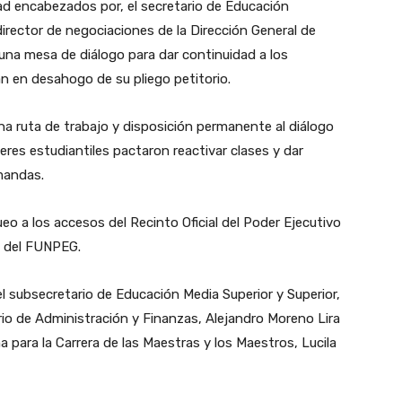
ad encabezados por, el secretario de Educación
director de negociaciones de la Dirección General de
 una mesa de diálogo para dar continuidad a los
an en desahogo de su pliego petitorio.
a ruta de trabajo y disposición permanente al diálogo
deres estudiantiles pactaron reactivar clases y dar
mandas.
eo a los accesos del Recinto Oficial del Poder Ejecutivo
s del FUNPEG.
l subsecretario de Educación Media Superior y Superior,
io de Administración y Finanzas, Alejandro Moreno Lira
a para la Carrera de las Maestras y los Maestros, Lucila