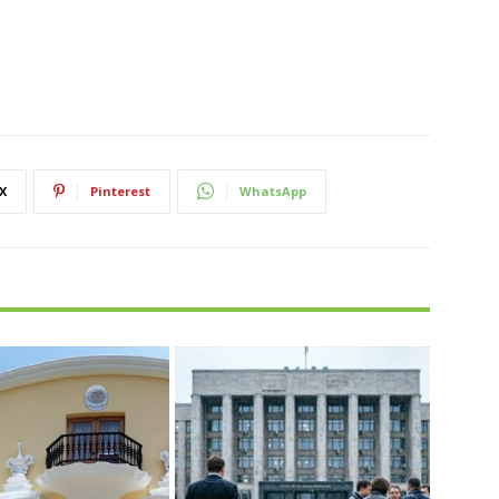
X
Pinterest
WhatsApp