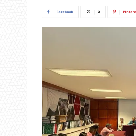
Facebook
X
Pintere