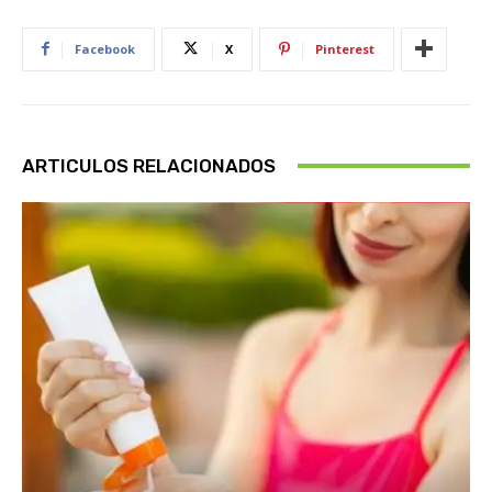
Facebook
X
Pinterest
ARTICULOS RELACIONADOS