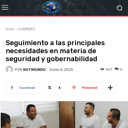
Inicio
GUERRERO
Seguimiento a las principales
necesidades en materia de
seguridad y gobernabilidad
POR
NOTIMUNDO
457
0
Junio 4, 2025
Facebook
X
Pinterest