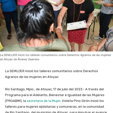
La SEMUJER inició los talleres comunitarios sobre Derechos Agrarios de las mujeres
en Atoyac de Álvarez Guerrero
La SEMUJER inició los talleres comunitarios sobre Derechos
Agrarios de las mujeres en Atoyac
Río Santiago, Mpio., de Atoyac, 17 de julio del 2023.- A través del
Programa para el Adelanto, Bienestar e Igualdad de las Mujeres
(PROABIM), la
secretaria de la Mujer
, Violeta Pino Girón inició los
talleres para mujeres ejidatarias y comuneras, en la comunidad
de Río Santiago, del municipio de Atoyac, para impulsar el avance