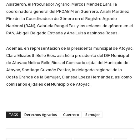
Asistieron, el Procurador Agrario, Marcos Méndez Lara; la
coordinadora general del PROABIM en Guerrero, Anahí Martínez
Pinzón; la Coordinadora de Género en el Registro Agrario
Nacional (RAN), Gabriela Rangel Faz y los enlaces de género en el
RAN, Abigail Delgado Estrada y Ana Luisa espinosa Rosas.
Además, en representación de la presidenta municipal de Atoyac,
Clara Elizabeth Bello Ríos, asistió la presidenta del DIF Municipal
de Atoyac; Melina Bello Ríos, el Comisario ejidal del Municipio de
Atoyac, Santiago Guzmán Pastor, la delegada regional de la
Costa Grande de la Semujer, Clarissa Loeza Hernández, así como
comisarios ejidales del Municipio de Atoyac.
TAGS
Derechos Agrarios
Guerrero
Semujer