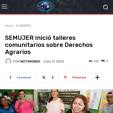
Inicio
GUERRERO
SEMUJER inició talleres
comunitarios sobre Derechos
Agrarios
POR
NOTIMUNDO
972
0
Julio 17, 2023
Facebook
X
Pinterest