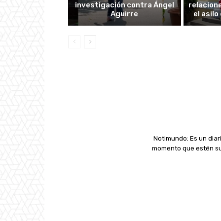
investigación contra Ángel
relacion
Aguirre
el asil
Notimundo: Es un diari
momento que estén suc