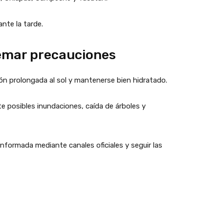
nte la tarde.
emar precauciones
ión prolongada al sol y mantenerse bien hidratado.
te posibles inundaciones, caída de árboles y
nformada mediante canales oficiales y seguir las