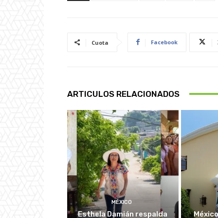
Facebook
Cuota
ARTICULOS RELACIONADOS
MÉXICO
Esthela Damián respalda
México