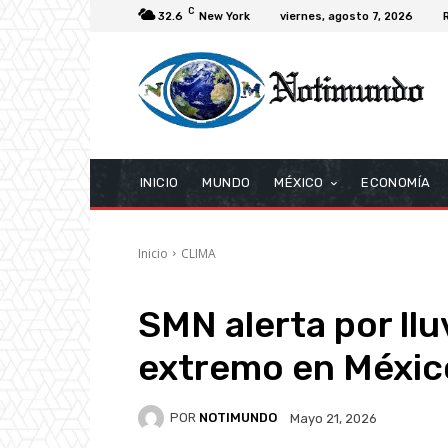
C
32.6
New York
viernes, agosto 7, 2026
INICIO
MUNDO
MÉXICO
ECONOMÍA
Inicio
CLIMA
SMN alerta por llu
extremo en Méxic
POR
NOTIMUNDO
Mayo 21, 2026