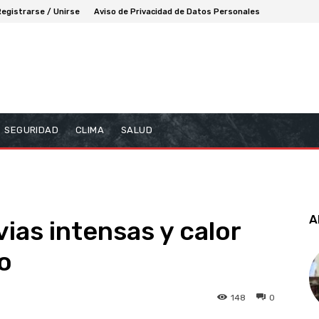
Registrarse / Unirse
Aviso de Privacidad de Datos Personales
SEGURIDAD
CLIMA
SALUD
A
vias intensas y calor
o
148
0