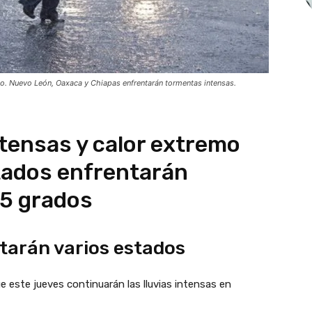
ico. Nuevo León, Oaxaca y Chiapas enfrentarán tormentas intensas.
ntensas y calor extremo
tados enfrentarán
45 grados
tarán varios estados
ue este jueves continuarán las lluvias intensas en