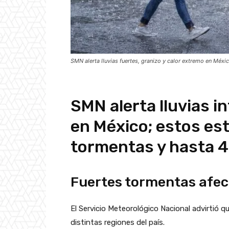
SMN alerta lluvias fuertes, granizo y calor extremo en Méx
SMN alerta lluvias i
en México; estos es
tormentas y hasta 
Fuertes tormentas afec
El Servicio Meteorológico Nacional advirtió q
distintas regiones del país.