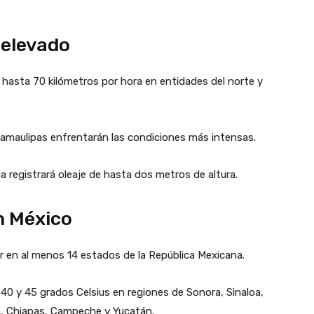
 elevado
 hasta 70 kilómetros por hora en entidades del norte y
amaulipas enfrentarán las condiciones más intensas.
a registrará oleaje de hasta dos metros de altura.
n México
or en al menos 14 estados de la República Mexicana.
0 y 45 grados Celsius en regiones de Sonora, Sinaloa,
ca, Chiapas, Campeche y Yucatán.