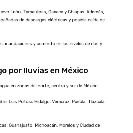
 Nuevo León, Tamaulipas, Oaxaca y Chiapas. Además,
pañadas de descargas eléctricas y posible caída de
s, inundaciones y aumento en los niveles de ríos y
o por lluvias en México
gua en zonas del norte, centro y sur de México.
San Luis Potosí, Hidalgo, Veracruz, Puebla, Tlaxcala,
cas, Guanajuato, Michoacán, Morelos y Ciudad de