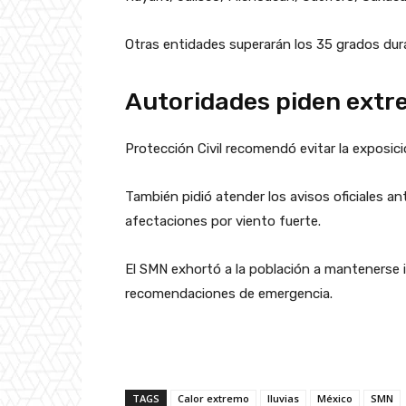
Otras entidades superarán los 35 grados dura
Autoridades piden extr
Protección Civil recomendó evitar la exposic
También pidió atender los avisos oficiales an
afectaciones por viento fuerte.
El SMN exhortó a la población a mantenerse i
recomendaciones de emergencia.
TAGS
Calor extremo
lluvias
México
SMN