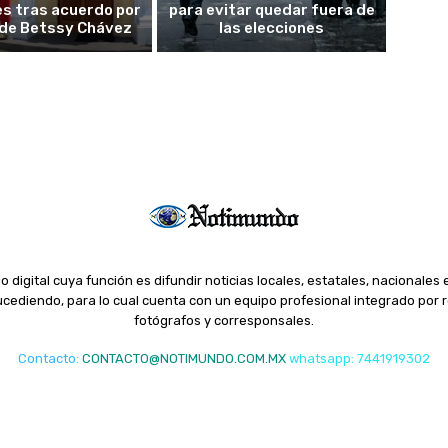
es tras acuerdo por
para evitar quedar fuera de
o de Betssy Chávez
las elecciones
o digital cuya función es difundir noticias locales, estatales, nacionales 
ediendo, para lo cual cuenta con un equipo profesional integrado por r
fotógrafos y corresponsales.
Contacto
:
CONTACTO@NOTIMUNDO.COM.MX
whatsapp: 7441919302