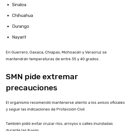
Sinaloa
Chihuahua
Durango
Nayarit
En Guerrero, Oaxaca, Chiapas, Michoacán y Veracruz se
mantendrán temperaturas de entre 35 y 40 grados.
SMN pide extremar
precauciones
El organismo recomendó mantenerse atento a los avisos oficiales
y seguir las indicaciones de Protección Civil.
También pidió evitar cruzar ríos, arroyos o calles inundadas
durante las lluvias.