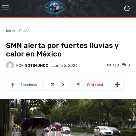
Inicio
CLIMA
SMN alerta por fuertes lluvias y
calor en México
POR
NOTIMUNDO
138
0
Junio 5, 2026
Facebook
X
Pinterest