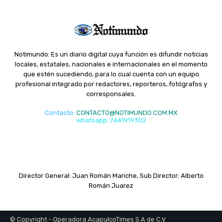
Notimundo: Es un diario digital cuya función es difundir noticias
locales, estatales, nacionales e internacionales en el momento
que estén sucediendo, para lo cual cuenta con un equipo
profesional integrado por redactores, reporteros, fotógrafos y
corresponsales.
Contacto
:
CONTACTO@NOTIMUNDO.COM.MX
whatsapp: 7441919302
Director General: Juan Román Mariche, Sub Director: Alberto
Román Juarez
© Copyright - Operadora AcapulcoTimes S.A de C.V