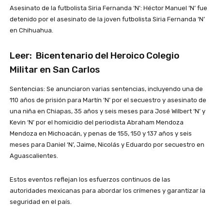
Asesinato de la futbolista Siria Fernanda ‘N’: Héctor Manuel ‘N’ fue
detenido por el asesinato de la joven futbolista Siria Fernanda ‘N’
en Chihuahua.
Leer:
Bicentenario del Heroico Colegio
Militar en San Carlos
Sentencias: Se anunciaron varias sentencias, incluyendo una de
110 años de prisión para Martín ‘N’ por el secuestro y asesinato de
una niña en Chiapas, 35 años y seis meses para José Wilbert ‘N’ y
Kevin ‘N’ por el homicidio del periodista Abraham Mendoza
Mendoza en Michoacán, y penas de 155, 150 y 137 años y seis
meses para Daniel ‘N’, Jaime, Nicolás y Eduardo por secuestro en
Aguascalientes.
Estos eventos reflejan los esfuerzos continuos de las
autoridades mexicanas para abordar los crímenes y garantizar la
seguridad en el país.