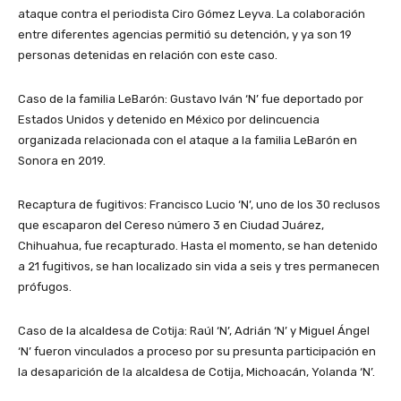
ataque contra el periodista Ciro Gómez Leyva. La colaboración
entre diferentes agencias permitió su detención, y ya son 19
personas detenidas en relación con este caso.
Caso de la familia LeBarón: Gustavo Iván ‘N’ fue deportado por
Estados Unidos y detenido en México por delincuencia
organizada relacionada con el ataque a la familia LeBarón en
Sonora en 2019.
Recaptura de fugitivos: Francisco Lucio ‘N’, uno de los 30 reclusos
que escaparon del Cereso número 3 en Ciudad Juárez,
Chihuahua, fue recapturado. Hasta el momento, se han detenido
a 21 fugitivos, se han localizado sin vida a seis y tres permanecen
prófugos.
Caso de la alcaldesa de Cotija: Raúl ‘N’, Adrián ‘N’ y Miguel Ángel
‘N’ fueron vinculados a proceso por su presunta participación en
la desaparición de la alcaldesa de Cotija, Michoacán, Yolanda ‘N’.