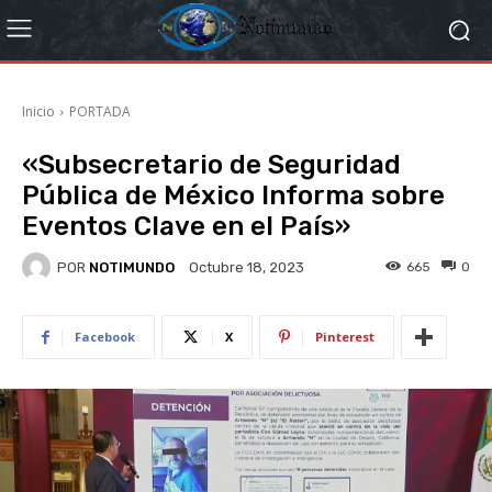
Inicio
PORTADA
«Subsecretario de Seguridad
Pública de México Informa sobre
Eventos Clave en el País»
POR
NOTIMUNDO
665
0
Octubre 18, 2023
Facebook
X
Pinterest