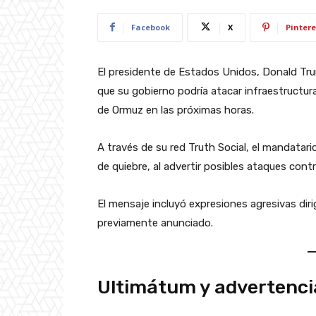
Facebook
X
Pintere
El presidente de Estados Unidos, Donald Tru
que su gobierno podría atacar infraestructura
de Ormuz en las próximas horas.
A través de su red Truth Social, el mandatar
de quiebre, al advertir posibles ataques contr
El mensaje incluyó expresiones agresivas dir
previamente anunciado.
Ultimátum y advertenci