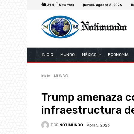
C
31.4
New York
jueves, agosto 6, 2026
R
INICIO
MUNDO
MÉXICO
ECONOMÍA
Inicio
MUNDO
Trump amenaza co
infraestructura de
POR
NOTIMUNDO
Abril 5, 2026