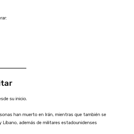
rar:
itar
sde su inicio.
rsonas han muerto en Irán, mientras que también se
el y Líbano, además de militares estadounidenses