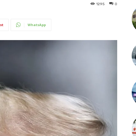
1295
0
st
WhatsApp