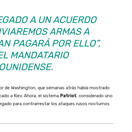
EGADO A UN ACUERDO
NVIAREMOS ARMAS A
AN PAGARÁ POR ELLO”,
EL MANDATARIO
OUNIDENSE.
erior de Washington, que semanas atrás había mostrado
cado a Kiev. Ahora, el sistema
Patriot
, considerado uno
egado para contrarrestar los ataques rusos nocturnos