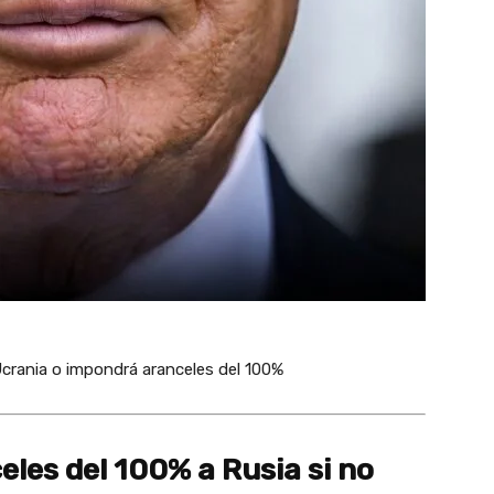
Ucrania o impondrá aranceles del 100%
les del 100% a Rusia si no