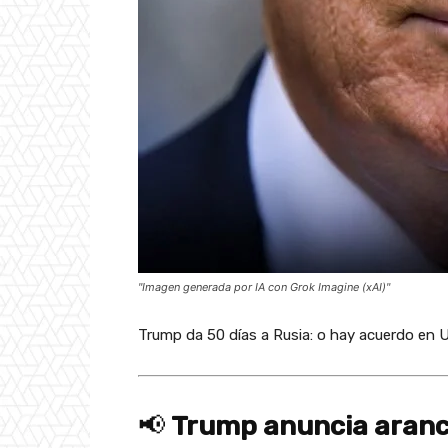
"Imagen generada por IA con Grok Imagine (xAI)"
Trump da 50 días a Rusia: o hay acuerdo en 
📢
Trump anuncia arance