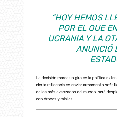
“HOY HEMOS LL
POR EL QUE E
UCRANIA Y LA OT
ANUNCIÓ 
ESTAD
La decisión marca un giro en la política ext
cierta reticencia en enviar armamento sofisti
de los más avanzados del mundo, será despl
con drones y misiles.