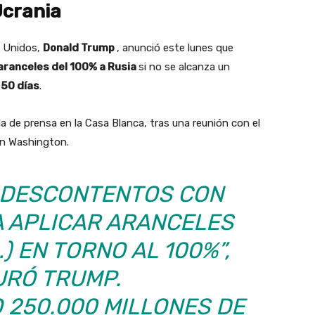
Ucrania
s Unidos,
Donald Trump
, anunció este lunes que
aranceles del 100% a Rusia
si no se alcanza un
s
50 días
.
a de prensa en la Casa Blanca, tras una reunión con el
en Washington.
 DESCONTENTOS CON
A APLICAR ARANCELES
) EN TORNO AL 100%”,
RÓ TRUMP.
 250.000 MILLONES DE