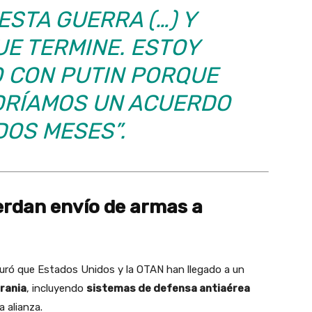
ESTA GUERRA (…) Y
E TERMINE. ESTOY
 CON PUTIN PORQUE
DRÍAMOS UN ACUERDO
DOS MESES”.
erdan envío de armas a
uró que Estados Unidos y la OTAN han llegado a un
rania
, incluyendo
sistemas de defensa antiaérea
a alianza.