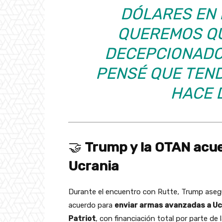
DÓLARES EN 
QUEREMOS QU
DECEPCIONADO
PENSÉ QUE TEN
HACE 
🤝
Trump y la OTAN acu
Ucrania
Durante el encuentro con Rutte, Trump aseg
acuerdo para
enviar armas avanzadas a Uc
Patriot
, con financiación total por parte de l