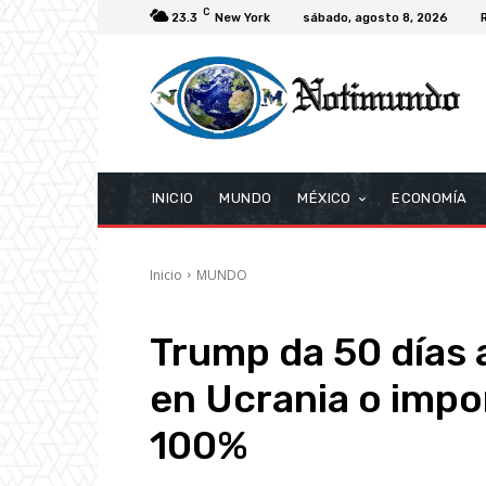
C
23.3
New York
sábado, agosto 8, 2026
INICIO
MUNDO
MÉXICO
ECONOMÍA
Inicio
MUNDO
Trump da 50 días 
en Ucrania o impo
100%