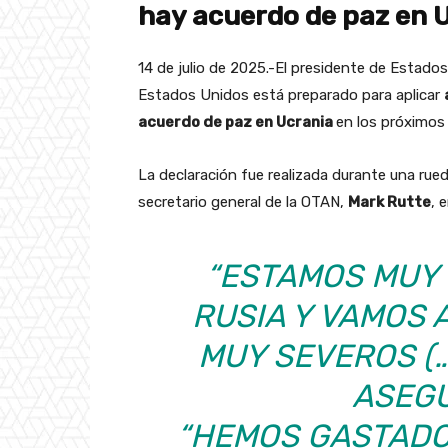
hay acuerdo de paz en 
14 de julio de 2025.-El presidente de Estado
Estados Unidos está preparado para aplicar
acuerdo de paz en Ucrania
en los próximo
La declaración fue realizada durante una rued
secretario general de la OTAN,
Mark Rutte
, 
“ESTAMOS MUY
RUSIA Y VAMOS 
MUY SEVEROS (…
ASEGU
“HEMOS GASTADO