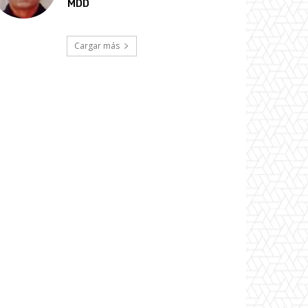
MDD
Cargar más