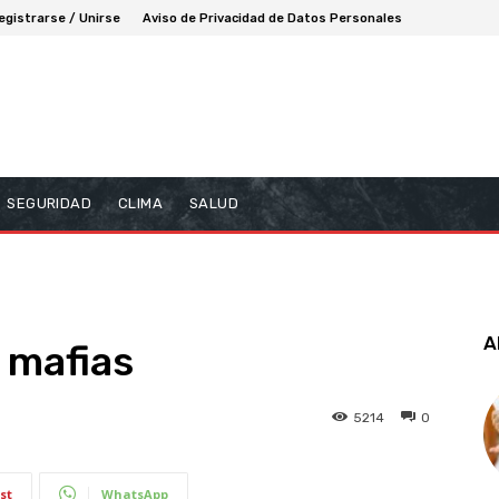
egistrarse / Unirse
Aviso de Privacidad de Datos Personales
SEGURIDAD
CLIMA
SALUD
A
 mafias
5214
0
st
WhatsApp