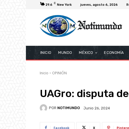
C
29.6
New York
jueves, agosto 6, 2026
R
INICIO
MUNDO
MÉXICO
ECONOMÍA
Inicio
OPINIÓN
UAGro: disputa de
POR
NOTIMUNDO
Junio 26, 2024
Facebook
X
Pintere