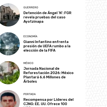
GUERRERO
Detención de Ángel ‘N’: FGR
revela pruebas del caso
Ayotzinapa
ECONOMÍA
Gianni Infantino enfrenta
presión de UEFA rumbo a la
elección de la FIFA
MÉXICO
Jornada Nacional de
Reforestación 2026: México
Plantará 6.6 Millones de
Árboles
PORTADA
Recompensa por Líderes del
CJNG: EE. UU. Ofrece 100