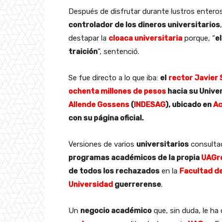
Después de disfrutar durante lustros entero
controlador de los dineros universitarios
destapar la
cloaca universitaria
porque, “
el
traición
”, sentenció.
Se fue directo a lo que iba:
el
rector Javier
ochenta millones de pesos
hacia su Univer
Allende Gossens
(
INDESAG
), ubicado en
Ac
con su página oficial.
Versiones de varios
universitarios
consultad
programas académicos de la propia
UAGr
de todos los rechazados
en la
Facultad d
Universidad
guerrerense
.
Un
negocio académico
que, sin duda, le ha