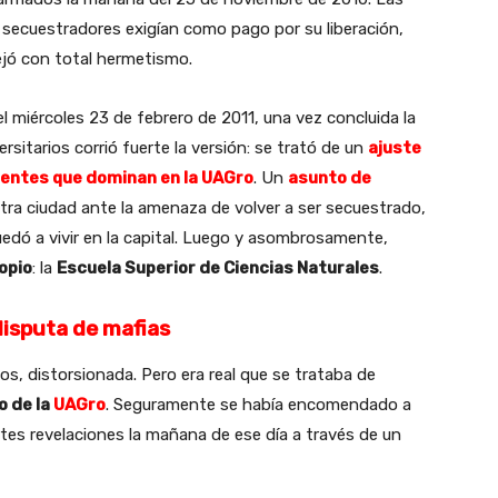
s secuestradores exigían como pago por su liberación,
ejó con total hermetismo.
el miércoles 23 de febrero de 2011, una vez concluida la
ersitarios corrió fuerte la versión: se trató de un
ajuste
rientes que dominan en la UAGro
. Un
asunto de
tra ciudad ante la amenaza de volver a ser secuestrado,
uedó a vivir en la capital. Luego y asombrosamente,
opio
: la
Escuela Superior de Ciencias Naturales
.
isputa de mafias
, distorsionada. Pero era real que se trataba de
 de la
UAGro
. Seguramente se había encomendado a
tes revelaciones la mañana de ese día a través de un