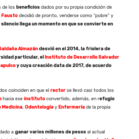
s de los
beneficios
dados por su propia condición de
,
Fausto
decidió de pronto, venderse como “pobre” y
silencio llega un momento en que se convierte en
 Saldaña Almazán
desvió en el 2014, la friolera de
sidad particular, el
Instituto de Desarrollo Salvador
apulco
y cuya creación data de 2017, de acuerdo
os coinciden en que el
rector
se llevó casi todos los
o
hacia ese
instituto
convertido, además, en r
efugio
e Medicina
,
Odontología
y
Enfermería
de la propia
 dado a
ganar varios millones de pesos
al actual