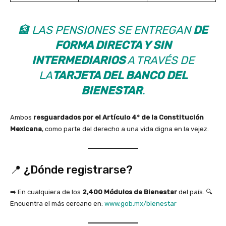
🏦 LAS PENSIONES SE ENTREGAN
DE
FORMA DIRECTA Y SIN
INTERMEDIARIOS
A TRAVÉS DE
LA
TARJETA DEL BANCO DEL
BIENESTAR
.
Ambos
resguardados por el Artículo 4° de la Constitución
Mexicana
, como parte del derecho a una vida digna en la vejez.
📍 ¿Dónde registrarse?
➡️ En cualquiera de los
2,400 Módulos de Bienestar
del país. 🔍
Encuentra el más cercano en:
www.gob.mx/bienestar