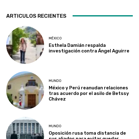
ARTICULOS RECIENTES
MÉXICO
Esthela Damián respalda
investigación contra Ángel Aguirre
MUNDO
México y Perú reanudan relaciones
tras acuerdo por el asilo de Betssy
Chávez
MUNDO
Oposición rusa toma distancia de
sus aliados para evitar quedar