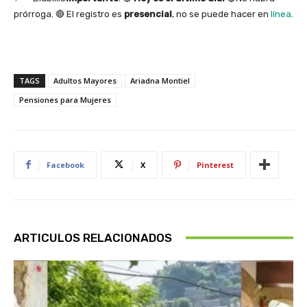
prórroga. 🔴 El registro es
presencial
, no se puede hacer en
línea
.
TAGS
Adultos Mayores
Ariadna Montiel
Pensiones para Mujeres
Facebook
X
Pinterest
ARTICULOS RELACIONADOS