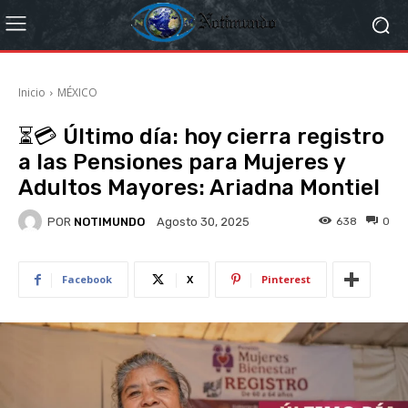
Inicio
MÉXICO
⏳💳 Último día: hoy cierra registro
a las Pensiones para Mujeres y
Adultos Mayores: Ariadna Montiel
POR
NOTIMUNDO
638
0
Agosto 30, 2025
Facebook
X
Pinterest