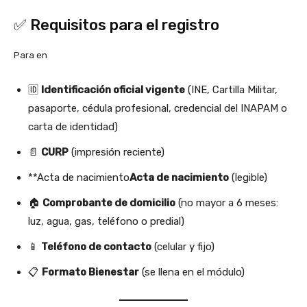
✅ Requisitos para el registro
Para en
🆔
Identificación oficial vigente
(INE, Cartilla Militar,
pasaporte, cédula profesional, credencial del INAPAM o
carta de identidad)
📄
CURP
(impresión reciente)
**Acta de nacimiento
Acta de nacimiento
(legible)
🏠
Comprobante de domicilio
(no mayor a 6 meses:
luz, agua, gas, teléfono o predial)
📱
Teléfono de contacto
(celular y fijo)
📋
Formato Bienestar
(se llena en el módulo)