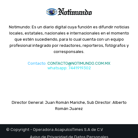
Notimundo: Es un diario digital cuya función es difundir noticias
locales, estatales, nacionales e internacionales en el momento
que estén sucediendo, para lo cual cuenta con un equipo
profesional integrado por redactores, reporteros, fotógrafos y
corresponsales.
Contacto
:
CONTACTO@NOTIMUNDO.COM.MX
whatsapp: 7441919302
Director General: Juan Román Mariche, Sub Director: Alberto
Román Juarez
© Copyright - Operadora AcapulcoTimes S.A de C.V
Aviso de Privacidad de Datos Personales