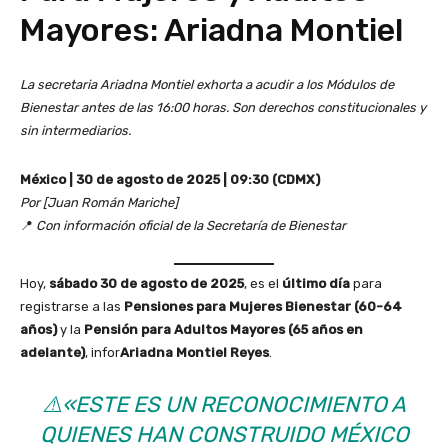
Mayores: Ariadna Montiel
La secretaria Ariadna Montiel exhorta a acudir a los Módulos de
Bienestar antes de las 16:00 horas. Son derechos constitucionales y
sin intermediarios.
México | 30 de agosto de 2025 | 09:30 (CDMX)
Por [Juan Román Mariche]
📍
Con información oficial de la Secretaría de Bienestar
Hoy,
sábado 30 de agosto de 2025
, es el
último día
para
registrarse a las
Pensiones para Mujeres Bienestar (60-64
años)
y la
Pensión para Adultos Mayores (65 años en
adelante)
, infor
Ariadna Montiel Reyes
.
⚠️
«ESTE ES UN RECONOCIMIENTO A
QUIENES HAN CONSTRUIDO MÉXICO