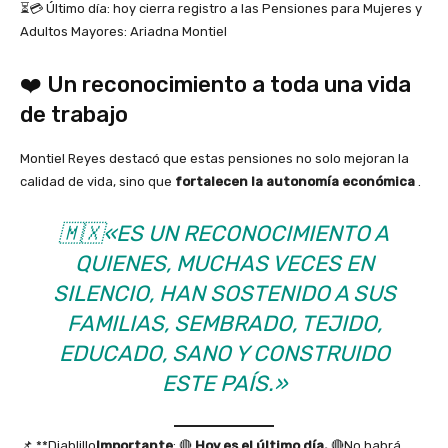
⏳💳 Último día: hoy cierra registro a las Pensiones para Mujeres y
Adultos Mayores: Ariadna Montiel
❤️ Un reconocimiento a toda una vida
de trabajo
Montiel Reyes destacó que estas pensiones no solo mejoran la
calidad de vida, sino que
fortalecen la autonomía económica
.
🇲🇽
«ES UN RECONOCIMIENTO A
QUIENES, MUCHAS VECES EN
SILENCIO, HAN SOSTENIDO A SUS
FAMILIAS, SEMBRADO, TEJIDO,
EDUCADO, SANO Y CONSTRUIDO
ESTE PAÍS.»
📌 **Diablillo
Importante
: 🔴
Hoy es el último día.
🔴No habrá